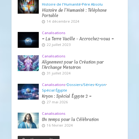
Histoire de l'Humanité
•
Père Absolu
Histoire de l’Humanité : Téléphone
Portable
14 décembre 2024
Canalisations
~ La Terre Vacille – Accrochez-vous ~
22 juillet 2023
Canalisations
Alignement pour la Création par
l’Archange Metatron
31 juillet 2024
Canalisations
•
Dossiers/Séries
•
Kryon
•
Spécial Égypte
Kryon : Spécial Égypte 2 ~
27 mai 2026
Canalisations
Un temps pour la Célébration
16 février 2024