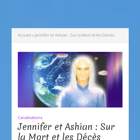
Accueil
»
Jennifer et Ashian : Sur la Mort et les Décès
Canalisations
Jennifer et Ashian : Sur
la Mort et les Décès