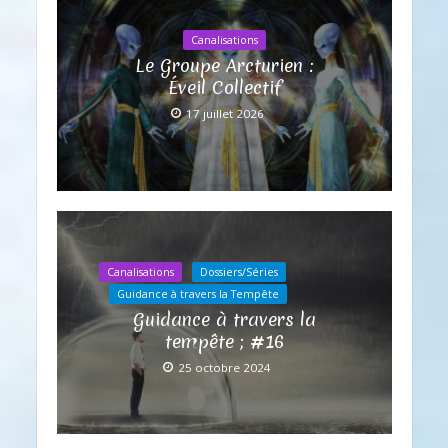
Canalisations
Le Groupe Arcturien :
Éveil Collectif
17 juillet 2026
Canalisations
Dossiers/Séries
Guidance à travers la Tempête
Guidance à travers la
tempête ; #16
25 octobre 2024