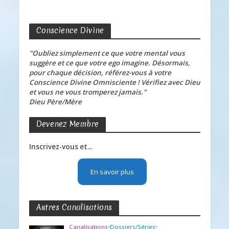
Conscience Divine
"Oubliez simplement ce que votre mental vous
suggère et ce que votre ego imagine. Désormais,
pour chaque décision, référez-vous à votre
Conscience Divine Omnisciente ! Vérifiez avec Dieu
et vous ne vous tromperez jamais."
Dieu Père/Mère
Devenez Membre
Inscrivez-vous et...
En savoir plus
Autres Canalisations
Canalisations
•
Dossiers/Séries
•