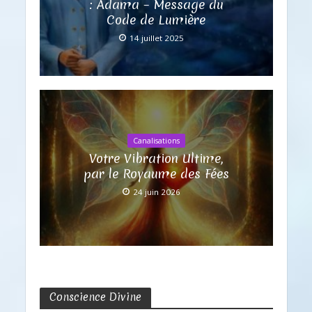
: Adama – Message du
Code de Lumière
14 juillet 2025
Canalisations
Votre Vibration Ultime,
par le Royaume des Fées
24 juin 2026
Conscience Divine