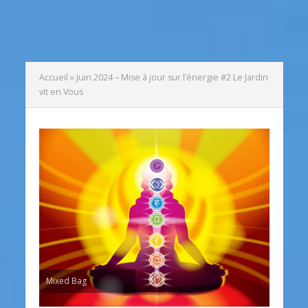
Accueil
»
Juin 2024 – Mise à jour sur l’énergie #2 Le Jardin
vit en Vous
Mixed Bag