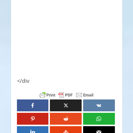
</div