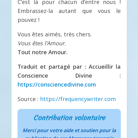
C’est là pour chacun d’entre nous !
Embrassez-la autant que vous le
pouvez !
Vous êtes aimés, très chers.
Vous êtes l’Amour.
Tout notre Amour.
Traduit et partagé par : Accueillir la
Conscience Divine :
https://consciencedivine.com
Source :
https://frequencywriter.com
Contribution volontaire
Merci pour votre aide et soutien pour la