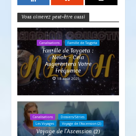
Vous aimerez peut-être aussi
Canalisations
Famille de Taygeta
Famille de Taygeta :
Neioh – Cela
Augmentera Votre
Fréquence
18 août 2025
Canalisations
Dossiers/Séries
Les Voyages
Voyage de l’Ascension (2)
Voyage de l’Ascension (2)