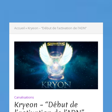
Accueil
»
Kryeon – “Début de l’activation de l’ADN”
Canalisations
Kryeon – “Début de