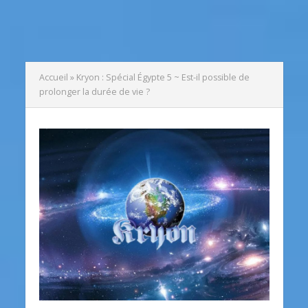
Accueil
»
Kryon : Spécial Égypte 5 ~ Est-il possible de
prolonger la durée de vie ?