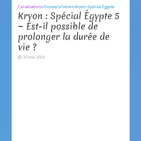
Canalisations
•
Dossiers/Séries
•
Kryon
•
Spécial Égypte
Kryon : Spécial Égypte 5
~ Est-il possible de
prolonger la durée de
vie ?
30 mai 2026