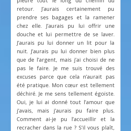
pleuré tout le long du chemin du
retour. J’aurais certainement pu
prendre ses bagages et la ramener
chez elle. J’aurais pu lui offrir une
douche et lui permettre de se laver.
J’aurais pu lui donner un lit pour la
nuit. J’aurais pu lui donner bien plus
que de l’argent, mais j’ai choisi de ne
pas le faire. Je me suis trouvé des
excuses parce que cela n’aurait pas
été pratique. Mon cœur est tellement
déchiré. Je me sens tellement égoïste.
Oui, je lui ai donné tout l’amour que
j’avais, mais j’aurais pu faire plus.
Comment ai-je pu l’accueillir et la
recracher dans la rue ? S’il vous plaît,