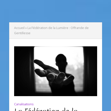
Accueil
»
La Fédération de la Lumière : Offrande de
Gentillesse
Canalisations