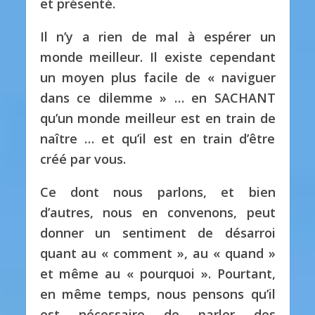
et présenté.
Il n’y a rien de mal à espérer un
monde meilleur.
Il existe cependant
un moyen plus facile de « naviguer
dans ce dilemme » … en SACHANT
qu’un monde meilleur est en train de
naître … et qu’il est en train d’être
créé par vous.
Ce dont nous parlons, et bien
d’autres, nous en convenons, peut
donner un sentiment de désarroi
quant au « comment », au « quand »
et même au « pourquoi ».
Pourtant,
en même temps, nous pensons qu’il
est nécessaire de parler des