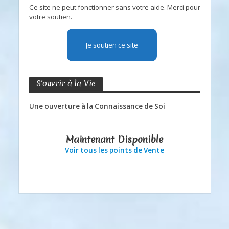
Ce site ne peut fonctionner sans votre aide. Merci pour
votre soutien.
Je soutien ce site
S’ouvrir à la Vie
Une ouverture à la Connaissance de Soi
Maintenant Disponible
Voir tous les points de Vente