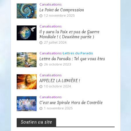
Canalisations
Le Point de Compression
12 novembre 2025
Canalisations
Il y aura la Paix et pas de Guerre
Mondiale ! ( Deuxième partie )
27 juillet 2024
Canalisations
•
Lettres du Paradis
Lettre du Paradis : Tel que vous êtes
26 octobre 2023
Canalisations
APPELEZ LA LUMIÈRE !
10 octobre 2024
Canalisations
C’est une Spirale Hors de Contrôle
1 novembre 2025
Soutien au site