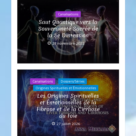
Canalisations
Saut Quantique vers la
Souveraineté Sacrée de
la 5e Dimension
21 novembre 2022
Canalisations
Dossiers/Séries
Origines Spirituelles et Émotionnelles
Les Origines Spirituelles
et Émotionnelles de la
Fibrose et de la Cirrhose
du Foie
27 juillet 2026