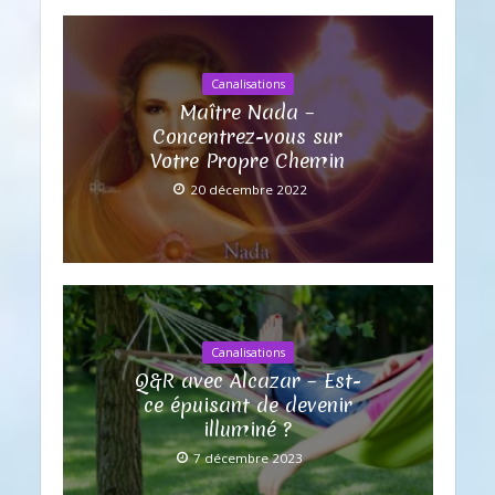
Canalisations
Maître Nada –
Concentrez-vous sur
Votre Propre Chemin
20 décembre 2022
Canalisations
Q&R avec Alcazar – Est-
ce épuisant de devenir
illuminé ?
7 décembre 2023