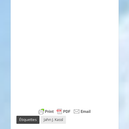
Étiquettes
Jahn J. Kassl