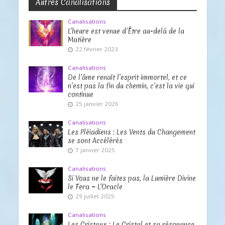
Autres Canalisations
Canalisations
L’heure est venue d’Être au-delà de la
Matière
22 février 2023
Canalisations
De l’âme renaît l’esprit immortel, et ce
n’est pas la fin du chemin, c’est la vie qui
continue
25 janvier 2026
Canalisations
Les Pléiadiens : Les Vents du Changement
se sont Accélérés
7 janvier 2025
Canalisations
Si Vous ne le faites pas, la Lumière Divine
le Fera ~ L’Oracle
29 juillet 2025
Canalisations
Les Cristaux : Le Cristal et sa résonance