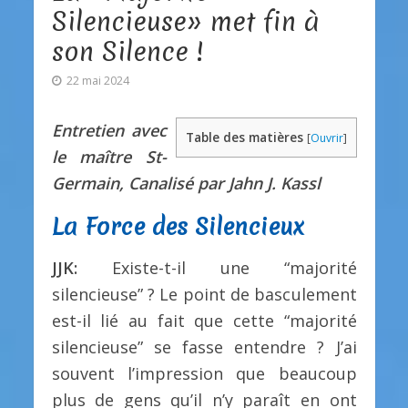
Silencieuse» met fin à
son Silence !
22 mai 2024
Entretien avec
Table des matières
[
Ouvrir
]
le maître St-
Germain, Canalisé par Jahn J. Kassl
La Force des Silencieux
JJK:
Existe-t-il une “majorité
silencieuse” ? Le point de basculement
est-il lié au fait que cette “majorité
silencieuse” se fasse entendre ? J’ai
souvent l’impression que beaucoup
plus de gens qu’il n’y paraît en ont