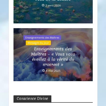
2 avril 2026
Enseignements des Maîtres
Messages du jour
Enseignements des
Maîtres – « Vous vous
éveillez à la vérité du
moment »
4 mai 2025
Conscience Divine