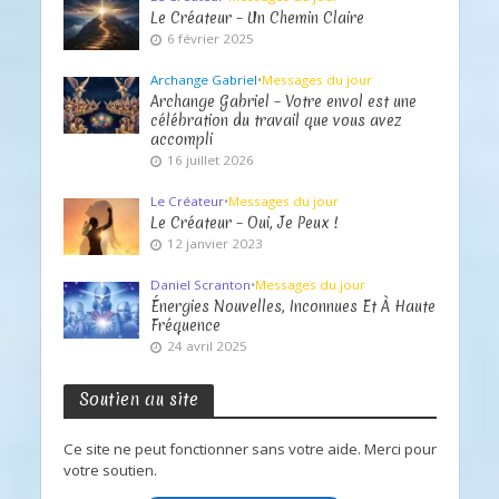
Le Créateur – Un Chemin Claire
6 février 2025
Archange Gabriel
•
Messages du jour
Archange Gabriel – Votre envol est une
célébration du travail que vous avez
accompli
16 juillet 2026
Le Créateur
•
Messages du jour
Le Créateur – Oui, Je Peux !
12 janvier 2023
Daniel Scranton
•
Messages du jour
Énergies Nouvelles, Inconnues Et À Haute
Fréquence
24 avril 2025
Soutien au site
Ce site ne peut fonctionner sans votre aide. Merci pour
votre soutien.