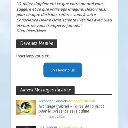
"Oubliez simplement ce que votre mental vous
suggère et ce que votre ego imagine. Désormais,
pour chaque décision, référez-vous à votre
Conscience Divine Omnisciente ! Vérifiez avec Dieu
et vous ne vous tromperez jamais."
Dieu Père/Mère
Devenez Membe
Inscrivez-vous et...
En savoir plus
Autres Messages du Jour
Archange Gabriel
•
Messages du jour
Archange Gabriel – Faites de la place
pour la présence et le calme
11 mars 2026
Le Créateur
•
Messages du jour