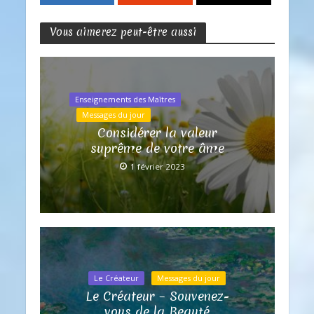
Vous aimerez peut-être aussi
Enseignements des Maîtres
Messages du jour
Considérer la valeur
suprême de votre âme
1 février 2023
Le Créateur
Messages du jour
Le Créateur – Souvenez-
vous de la Beauté