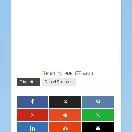
Étiquettes
Daniel Scranton