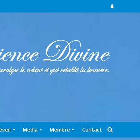
éveil
Media
Membre
Contact