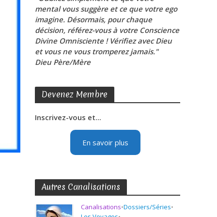
mental vous suggère et ce que votre ego
imagine. Désormais, pour chaque
décision, référez-vous à votre Conscience
Divine Omnisciente ! Vérifiez avec Dieu
et vous ne vous tromperez jamais."
Dieu Père/Mère
Devenez Membre
Inscrivez-vous et...
En savoir plus
Autres Canalisations
Canalisations
•
Dossiers/Séries
•
Les Voyages
•