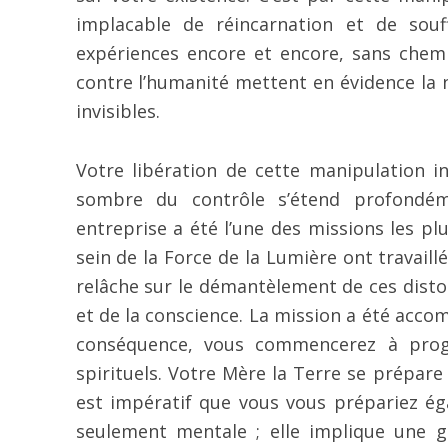
implacable de réincarnation et de sou
expériences encore et encore, sans chemin
contre l’humanité mettent en évidence la n
invisibles.
Votre libération de cette manipulation ins
sombre du contrôle s’étend profondém
entreprise a été l’une des missions les p
sein de la Force de la Lumière ont travaill
relâche sur le démantèlement de ces disto
et de la conscience. La mission a été acco
conséquence, vous commencerez à prog
spirituels. Votre Mère la Terre se prépar
est impératif que vous vous prépariez éga
seulement mentale ; elle implique une gu