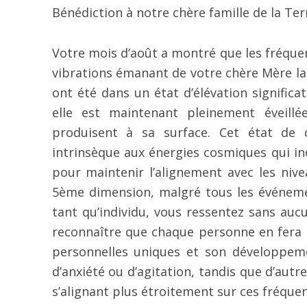
Bénédiction à notre chère famille de la Te
Votre mois d’août a montré que les fréquen
vibrations émanant de votre chère Mère la
ont été dans un état d’élévation significa
elle est maintenant pleinement éveill
produisent à sa surface. Cet état de 
intrinsèque aux énergies cosmiques qui in
pour maintenir l’alignement avec les niv
5ème dimension, malgré tous les événemen
tant qu’individu, vous ressentez sans aucu
reconnaître que chaque personne en fera l
personnelles uniques et son développeme
d’anxiété ou d’agitation, tandis que d’aut
s’alignant plus étroitement sur ces fréquen