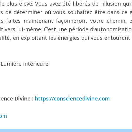
 plus élevé. Vous avez été libérés de l’illusion qui
ous de déterminer où vous souhaitez être dans ce 
us faites maintenant façonneront votre chemin, e
ultivers lui-même. C’est une période d’autonomisatio
ité, en exploitant les énergies qui vous entourent
Lumière intérieure.
ience Divine :
https://consciencedivine.com
com