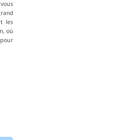
 vous
grand
t les
n, où
 pour