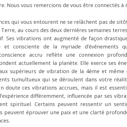
rre. Nous vous remercions de vous être connectés à 
ces qui vous entourent ne se relâchent pas de sitôt
 Terre, au cours des deux dernières semaines terres
tif. Ses vibrations ont augmenté de façon drastique
ée et consciente de la myriade d’événements q
conscience accru reflète une connexion profon
ondent actuellement la planète. Elle exerce ses éne
eaux supérieurs de vibration de la 4ème et même 
ts tumultueux qui se déroulent dans votre réalit
n doute ces vibrations accrues, mais il est essenti
’expérience différemment, influencée par ses vibra
nt spirituel. Certains peuvent ressentir un sent
res peuvent éprouver une paix et une clarté profond
ces.