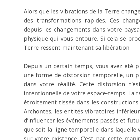
Alors que les vibrations de la Terre chang
des transformations rapides. Ces chan
depuis les changements dans votre paysag
physique qui vous entoure. Si cela se pro
Terre ressent maintenant sa libération.
Depuis un certain temps, vous avez été pr
une forme de distorsion temporelle, un 
dans votre réalité. Cette distorsion n
intentionnelle de votre espace-temps. La te
étroitement tissée dans les constructions
Archontes, les entités vibratoires inférieu
d’influencer les événements passés et futur
que soit la ligne temporelle dans laquelle 
sur votre existence. C’est par cette mani