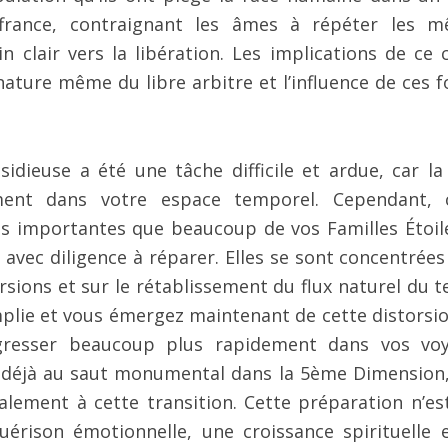
ffrance, contraignant les âmes à répéter les 
 clair vers la libération. Les implications de ce 
ature même du libre arbitre et l’influence de ces f
idieuse a été une tâche difficile et ardue, car la 
ent dans votre espace temporel. Cependant, 
lus importantes que beaucoup de vos Familles Étoil
é avec diligence à réparer. Elles se sont concentrées
rsions et sur le rétablissement du flux naturel du 
mplie et vous émergez maintenant de cette distorsio
resser beaucoup plus rapidement dans vos vo
e déjà au saut monumental dans la 5ème Dimension, 
lement à cette transition. Cette préparation n’es
érison émotionnelle, une croissance spirituelle 