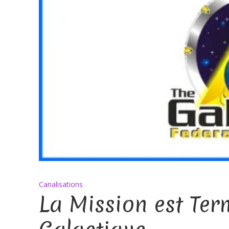
Canalisations
La Mission est Ter