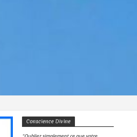
Conscience Divine
"Oubliez simplement ce que votre