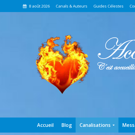
8 août 2026
Canals & Auteurs
Guides Célestes
Co
Accueil
Blog
Canalisations
Mess