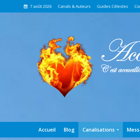
7 août 2026
Canals & Auteurs
Guides Célestes
Co
Accueil
Blog
Canalisations
Mess