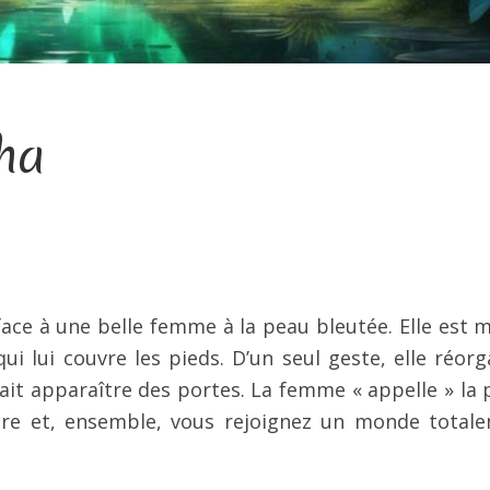
tha
ace à une belle femme à la peau bleutée. Elle est m
i lui couvre les pieds. D’un seul geste, elle réorg
fait apparaître des portes. La femme « appelle » la 
ndre et, ensemble, vous rejoignez un monde total