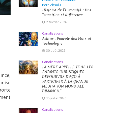
Père Absolu
Histoire de l’Humanité : Une
Transition si différente
2 février 2026
Canalisations
Ashtar : Pouvoir des Mots et
Technologie
30 août 2025
Canalisations
LA MÈRE APPELLE TOUS LES
ENFANTS CHRISTIQUES
ince,
DÉPOURVUS D’EGO À
PARTICIPER À LA GRANDE
anise
MÉDITATION MONDIALE
porte
DIMANCHE
ement
15 juillet 2026
Canalisations