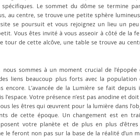
s spécifiques. Le sommet du dôme se termine pa
us, au centre, se trouve une petite sphère lumineus
 visite se poursuit et vous rejoignez un lieu un peu
petit. Vous êtes invité à vous asseoir à côté de la 
e tour de cette alcôve, une table se trouve au cent
a, nous sommes à un moment crucial de l’épopée 
es liens beaucoup plus forts avec la population 
s encore. L’avancée de la Lumière se fait depuis ic
s l’espace. Votre présence n’est pas anodine et doit
ous les êtres qui œuvrent pour la lumière dans l’obj
ments de cette époque. Un changement est en tra
mposent votre planète et de plus en plus d’êtres
ne le feront non pas sur la base de la réalité d’un 