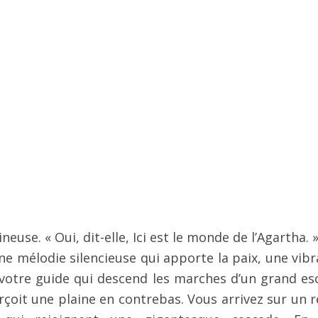
use. « Oui, dit-elle, Ici est le monde de l’Agartha. »
e mélodie silencieuse qui apporte la paix, une vibr
 votre guide qui descend les marches d’un grand esc
rçoit une plaine en contrebas. Vous arrivez sur un r