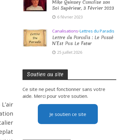
Mike Quinsey Canalise son
Soi Supérieur, 3 Février 2023
6 février 2023
Canalisations
•
Lettres du Paradis
Lettre du Paradis : Le Passé
N’Est Pas Le Futur
25 juillet 2026
Soutien au site
Ce site ne peut fonctionner sans votre
aide. Merci pour votre soutien.
 L’air
ation
Je soutien ce site
alier
eplat