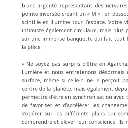
blanc argenté représentant des nervure
pointe inversée créant un « M » ; en desso
scintille et illumine tout l’espace. Votre
intimiste également circulaire, mais plus 
sur une immense banquette qui fait tout l
la pièce.
« Ne soyez pas surpris d’être en Agarth
Lumière et nous entretenons désormais d
surface, même si celle-ci ne le perçoit pa
centre de la planète, mais également depui
permettre d’être en synchronisation avec t
de favoriser et d’accélérer les change
s’opérer sur les différents plans qui co
comprendre et élever leur conscience. Ils 