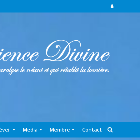
éveil
Media
Membre
Contact