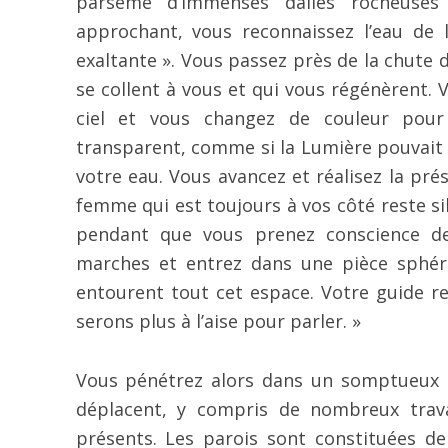
parsemé d’immenses dalles rocheuses
approchant, vous reconnaissez l’eau de l
exaltante ». Vous passez près de la chute d
se collent à vous et qui vous régénèrent.
ciel et vous changez de couleur pour
transparent, comme si la Lumière pouvait e
votre eau. Vous avancez et réalisez la pré
femme qui est toujours à vos côté reste s
pendant que vous prenez conscience de
marches et entrez dans une pièce sphériq
entourent tout cet espace. Votre guide re
serons plus à l’aise pour parler. »
Vous pénétrez alors dans un somptueux 
déplacent, y compris de nombreux trava
présents. Les parois sont constituées de