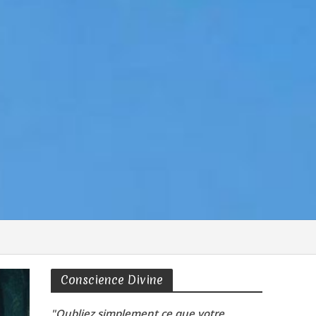
Conscience Divine
"Oubliez simplement ce que votre