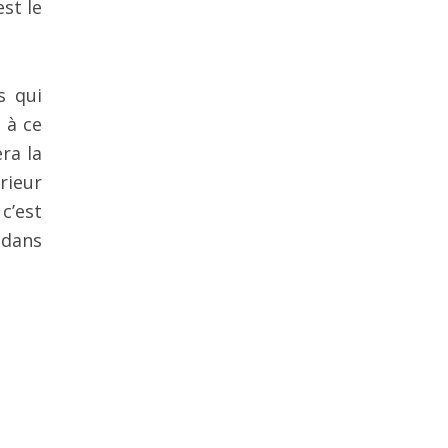
st le
s qui
 à ce
ra la
rieur
c’est
 dans