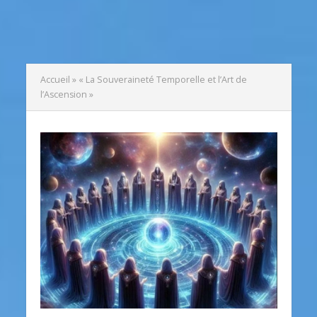
Accueil
»
« La Souveraineté Temporelle et l’Art de
l’Ascension »