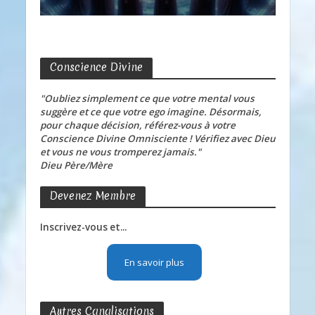
Conscience Divine
"Oubliez simplement ce que votre mental vous
suggère et ce que votre ego imagine. Désormais,
pour chaque décision, référez-vous à votre
Conscience Divine Omnisciente ! Vérifiez avec Dieu
et vous ne vous tromperez jamais."
Dieu Père/Mère
Devenez Membre
Inscrivez-vous et...
En savoir plus
Autres Canalisations