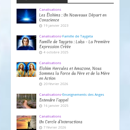
Canalisations
Les Élohims : Un Nouveaux Départ en
Conscience
19 janvier 2023
Canalisations
•
Famille de Taygeta
Famille de Taygeta : Laka – La Première
Expression Créée
4 octobre 2025
Canalisations
Elohim Hercules et Amazone, Nous
Sommes la Force du Père et de la Mère
en Action
20 février 2026
Canalisations
•
Enseignements des Anges
Entendre l’appel
16 janvier 2025
Canalisations
Un Cercle d’Interactions
7 février 2026