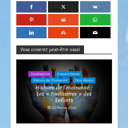
Vous aimerez peut-être aussi
Canalisations
Dossiers/Séries
Histoire de l'Humanité
Père Absolu
Histoire de l’Humanité :
Les « Fantasmes » des
Enfants
25 février 2026