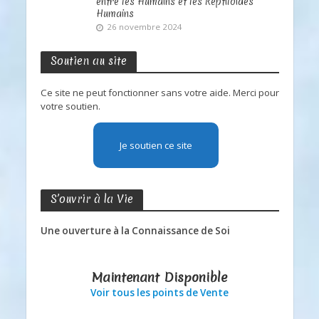
entre les Humains et les Reptiloïdes
Humains
26 novembre 2024
Soutien au site
Ce site ne peut fonctionner sans votre aide. Merci pour
votre soutien.
Je soutien ce site
S’ouvrir à la Vie
Une ouverture à la Connaissance de Soi
Maintenant Disponible
Voir tous les points de Vente