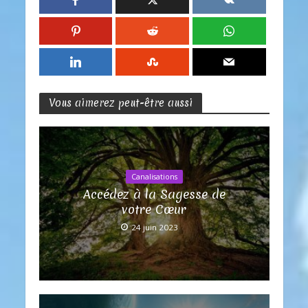
Vous aimerez peut-être aussi
Canalisations
Accédez à la Sagesse de
votre Cœur
24 juin 2023