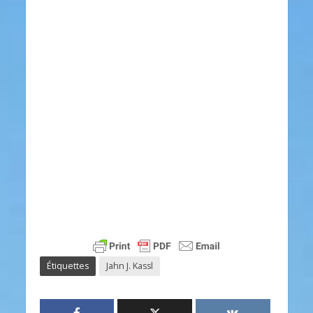
Étiquettes
Jahn J. Kassl