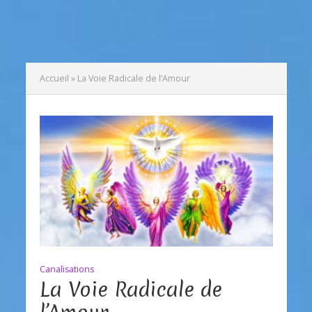
Accueil
»
La Voie Radicale de l’Amour
Canalisations
La Voie Radicale de