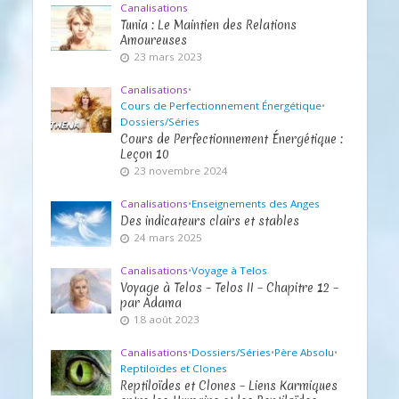
Canalisations
Tunia : Le Maintien des Relations
Amoureuses
23 mars 2023
Canalisations
•
Cours de Perfectionnement Énergétique
•
Dossiers/Séries
Cours de Perfectionnement Énergétique :
Leçon 10
23 novembre 2024
Canalisations
•
Enseignements des Anges
Des indicateurs clairs et stables
24 mars 2025
Canalisations
•
Voyage à Telos
Voyage à Telos – Telos II – Chapitre 12 –
par Adama
18 août 2023
Canalisations
•
Dossiers/Séries
•
Père Absolu
•
Reptiloïdes et Clones
Reptiloïdes et Clones – Liens Karmiques