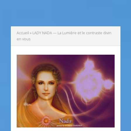
Accueil
»
LADY NADA — La Lumière et le contraste divin
en vous