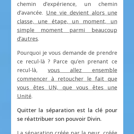
chemin d’expérience, un chemin
d’avancée.
Une vie devient alors une
classe, une étape, un moment, un
simple moment parmi beaucoup
d’autres
.
Pourquoi je vous demande de prendre
ce recul-là ? Parce qu’en prenant ce
recul-là,
vous allez ensemble
commencer à retoucher le fait que
vous êtes UN, que vous êtes une
Unité
.
Quitter la séparation est la clé pour
se réattribuer son pouvoir Divin.
La séparation créée par la peur, créée