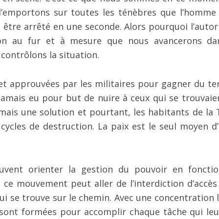
s l’emportons sur toutes les ténèbres que l’homme
 être arrêté en une seconde. Alors pourquoi l’autori
on au fur et à mesure que nous avancerons da
contrôlons la situation.
et approuvées par les militaires pour gagner du ter
jamais eu pour but de nuire à ceux qui se trouvaie
amais une solution et pourtant, les habitants de la 
cycles de destruction. La paix est le seul moyen d’
vent orienter la gestion du pouvoir en foncti
, ce mouvement peut aller de l’interdiction d’accès
ui se trouve sur le chemin. Avec une concentration l
es sont formées pour accomplir chaque tâche qui leu