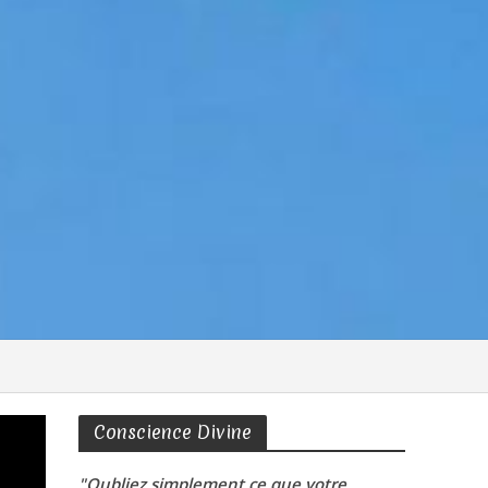
Conscience Divine
"Oubliez simplement ce que votre