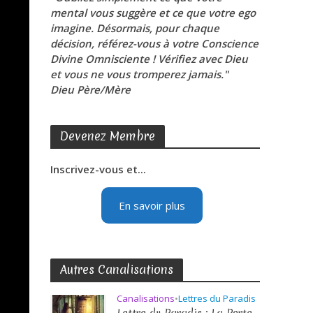
mental vous suggère et ce que votre ego
imagine. Désormais, pour chaque
décision, référez-vous à votre Conscience
Divine Omnisciente ! Vérifiez avec Dieu
et vous ne vous tromperez jamais."
Dieu Père/Mère
Devenez Membre
Inscrivez-vous et...
En savoir plus
Autres Canalisations
Canalisations
•
Lettres du Paradis