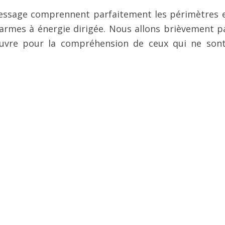
essage comprennent parfaitement les périmètres e
armes à énergie dirigée. Nous allons brièvement p
œuvre pour la compréhension de ceux qui ne son