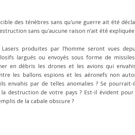
 cible des ténèbres sans qu’une guerre ait été décla
estruction sans qu’aucune raison n’ait été expliquée
 Lasers produites par l’homme seront vues depu
plosifs largués ou envoyés sous forme de missiles
er en débris les drones et les avions qui envahi
ontre les ballons espions et les aéronefs non autor
ils envahis par de telles anomalies ? Se pourrait-i
a destruction de votre pays ? Est-il évident pour
mplis de la cabale obscure ?