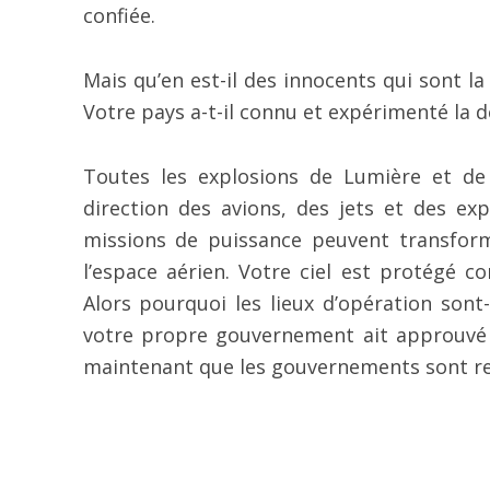
confiée.
Mais qu’en est-il des innocents qui sont la
Votre pays a-t-il connu et expérimenté la d
Toutes les explosions de Lumière et de
direction des avions, des jets et des ex
missions de puissance peuvent transform
l’espace aérien. Votre ciel est protégé c
Alors pourquoi les lieux d’opération sont-
votre propre gouvernement ait approuvé l
maintenant que les gouvernements sont re