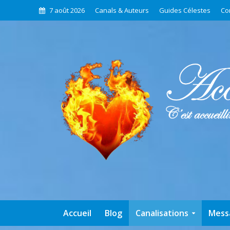
7 août 2026
Canals & Auteurs
Guides Célestes
Co
Accueil
Blog
Canalisations
Mess