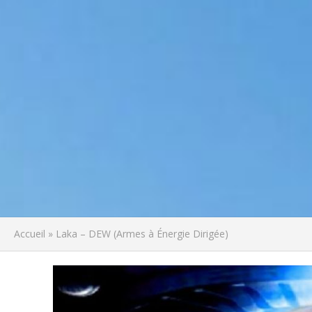
Accueil
»
Laka – DEW (Armes à Énergie Dirigée)