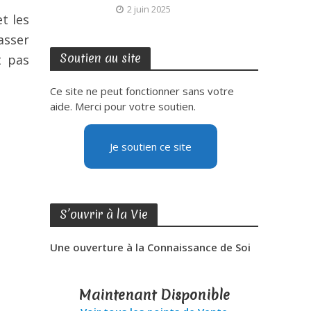
2 juin 2025
t les
asser
Soutien au site
t pas
Ce site ne peut fonctionner sans votre
aide. Merci pour votre soutien.
Je soutien ce site
S’ouvrir à la Vie
Une ouverture à la Connaissance de Soi
Maintenant Disponible