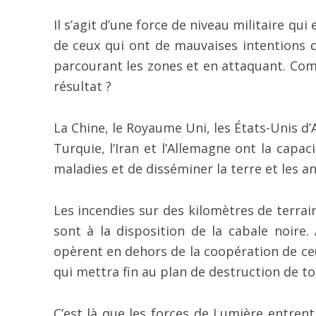
Il s’agit d’une force de niveau militaire qu
de ceux qui ont de mauvaises intentions d
parcourant les zones et en attaquant. Com
résultat ?
La Chine, le Royaume Uni, les États-Unis d’Am
Turquie, l’Iran et l’Allemagne ont la capa
maladies et de disséminer la terre et les a
Les incendies sur des kilomètres de terrai
sont à la disposition de la cabale noire
opèrent en dehors de la coopération de ceux
qui mettra fin au plan de destruction de to
C’est là que les forces de Lumière entre