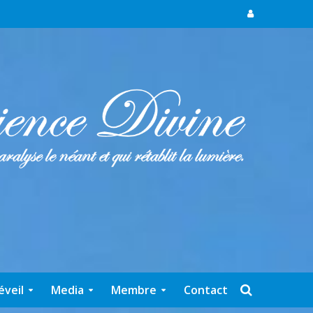
éveil
Media
Membre
Contact