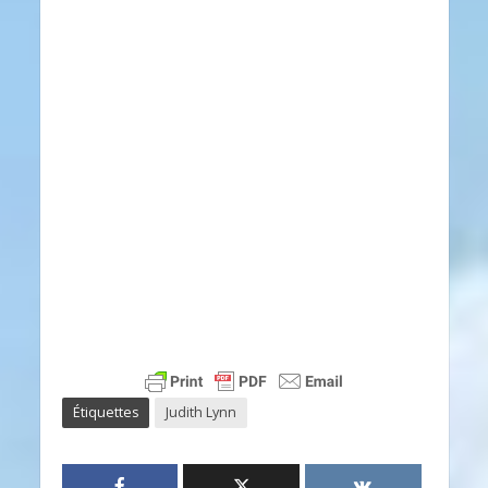
Étiquettes
Judith Lynn