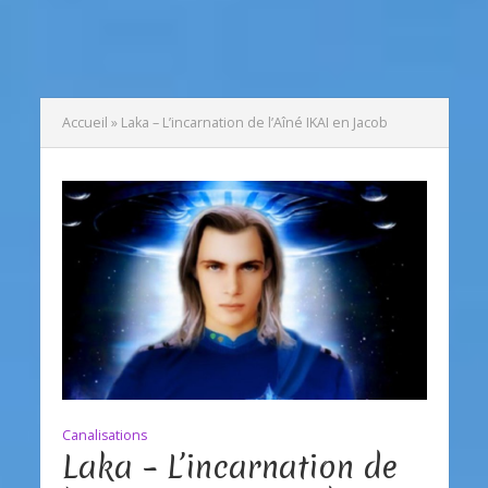
Accueil
»
Laka – L’incarnation de l’Aîné IKAI en Jacob
Canalisations
Laka – L’incarnation de