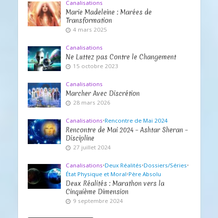
Canalisations
Marie Madeleine : Marées de
Transformation
4 mars 2025
Canalisations
Ne Luttez pas Contre le Changement
15 octobre 2023
Canalisations
Marcher Avec Discrétion
28 mars 2026
Canalisations
•
Rencontre de Mai 2024
Rencontre de Mai 2024 – Ashtar Sheran –
Discipline
27 juillet 2024
Canalisations
•
Deux Réalités
•
Dossiers/Séries
•
État Physique et Moral
•
Père Absolu
Deux Réalités : Marathon vers la
Cinquième Dimension
9 septembre 2024