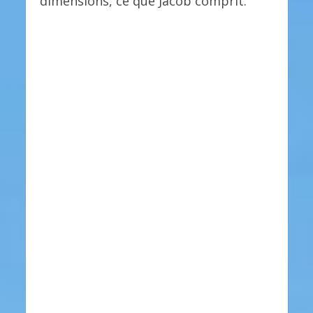
dimensions, ce que Jacob comprit.