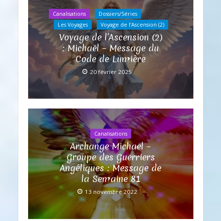
Canalisations
Dossiers/Séries
Les Voyages
Voyage de l’Ascension (2)
Voyage de l’Ascension (2)
: Michaël – Message du
Code de Lumière
20 février 2025
Canalisations
Archange Michael –
Groupe des Guerriers
Angéliques : Message de
la Semaine 81
13 novembre 2022