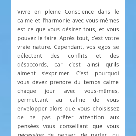
Vivre en pleine Conscience dans le
calme et l’harmonie avec vous-mêmes
est ce que vous désirez tous, et vous
pouvez le faire. Après tout, c’est votre
vraie nature. Cependant, vos egos se
délectent des conflits et des
désaccords, car c’est ainsi qu’ils
aiment s’exprimer. C’est pourquoi
vous devez prendre du temps calme
chaque jour avec vous-mêmes,
permettant au calme de vous
envelopper alors que vous choisissez
de ne pas prêter attention aux
pensées vous conseillant que vous
nécessitez
de penser, de parler, ou