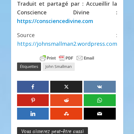
Traduit et partagé par : Accueillir la
Conscience Divine :
https://consciencedivine.com
Source :
https://johnsmallman2.wordpress.com
Étiquettes
John Smallman
Vous aimerez peut-être aussi