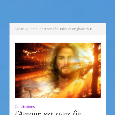
Accueil
»
L’Amour est sans fin, infini et englobe tout
Canalisations
L’Amour est sans fin,