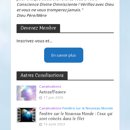
Conscience Divine Omnisciente ! Vérifiez avec Dieu
et vous ne vous tromperez jamais."
Dieu Père/Mère
Devenez Membre
Inscrivez-vous et...
En savoir plus
Autres Canalisations
Canalisations
Autosuffisance
17 juin 2026
Canalisations
•
Fenêtre sur le Nouveau Monde
Fenêtre sur le Nouveau Monde : Ceux qui
sont coincés dans le filet
16 août 2023