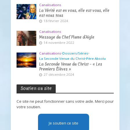
Canalisations
La Vérité est en vous, elle est vous, elle
est nous tous
18 février 2024
Canalisations
Message du Chef Plume d’Aigle
14 novembre 2022
Canalisations
•
Dossiers/Séries
•
La Seconde Venue du Christ
•
Père Absolu
La Seconde Venue du Christ – « Les
Premiers Élèves »
27 décembre 2024
Soutien au site
Ce site ne peut fonctionner sans votre aide. Merci pour
votre soutien.
Je soutien ce site