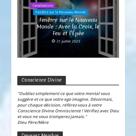
Canalisations
Fenêtre sur le Nouveau Monde
Fenêtre sur le Nouveau
Monde : Avec la Croix, le
Feu et l’Épée
21 juillet 2023
Conscience Divine
"Oubliez simplement ce que votre mental vous
suggère et ce que votre ego imagine. Désormais,
pour chaque décision, référez-vous à votre
Conscience Divine Omnisciente ! Vérifiez avec Dieu
et vous ne vous tromperez jamais."
Dieu Père/Mère
Devenez Membre