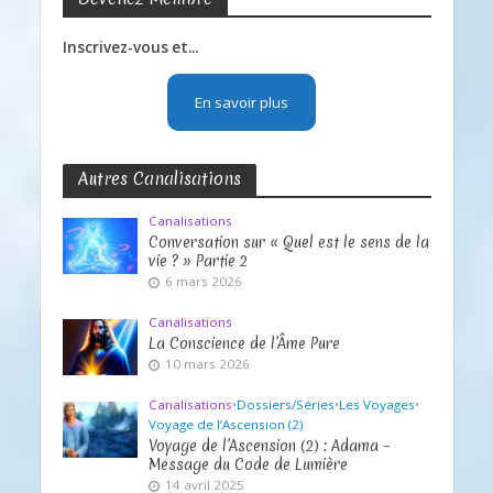
Inscrivez-vous et...
En savoir plus
Autres Canalisations
Canalisations
Conversation sur « Quel est le sens de la
vie ? » Partie 2
6 mars 2026
Canalisations
La Conscience de l’Âme Pure
10 mars 2026
Canalisations
•
Dossiers/Séries
•
Les Voyages
•
Voyage de l’Ascension (2)
Voyage de l’Ascension (2) : Adama –
Message du Code de Lumière
14 avril 2025