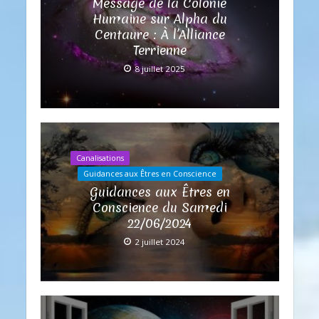
Message de la Colonie
Humaine sur Alpha du
Centaure : À l’Alliance
Terrienne
8 juillet 2025
Canalisations
Guidances aux Êtres en Conscience
Guidances aux Êtres en
Conscience du Samedi
22/06/2024
2 juillet 2024