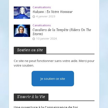
Canalisations
Hakann : En Votre Honneur
4 janvier 2023
Canalisations
Cavaliers de la Tempête (Riders On The
Storm)
10 janvier 2024
Soutien au site
Ce site ne peut fonctionner sans votre aide. Merci pour
votre soutien.
Je soutien ce site
S’ouvrir à la Vie
Une ouverture à la Connaissance de Soi