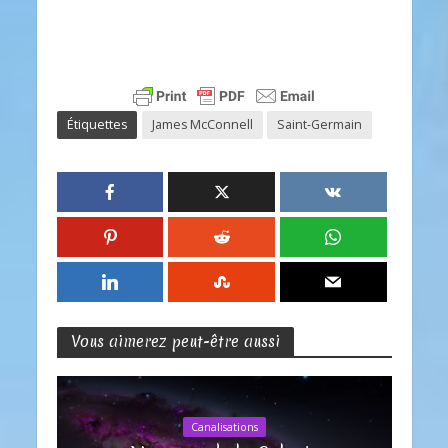
Étiquettes
James McConnell
Saint-Germain
Vous aimerez peut-être aussi
Canalisations