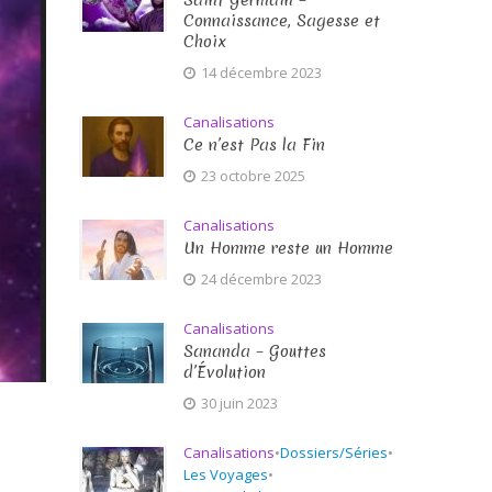
Saint Germain –
Connaissance, Sagesse et
Choix
14 décembre 2023
Canalisations
Ce n’est Pas la Fin
23 octobre 2025
Canalisations
Un Homme reste un Homme
24 décembre 2023
Canalisations
Sananda – Gouttes
d’Évolution
30 juin 2023
Canalisations
•
Dossiers/Séries
•
Les Voyages
•