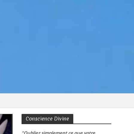
Conscience Divine
"Oubliez simplement ce que votre