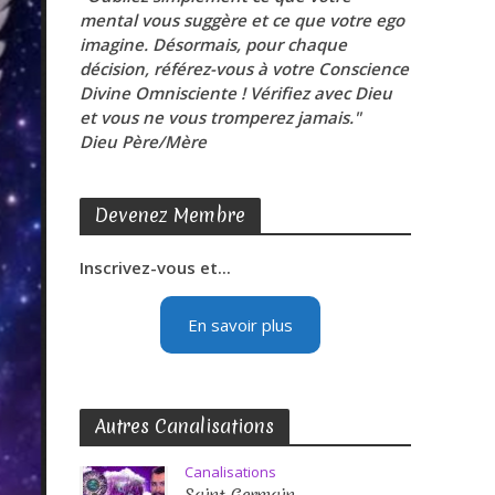
mental vous suggère et ce que votre ego
imagine. Désormais, pour chaque
décision, référez-vous à votre Conscience
Divine Omnisciente ! Vérifiez avec Dieu
et vous ne vous tromperez jamais."
Dieu Père/Mère
Devenez Membre
Inscrivez-vous et...
En savoir plus
Autres Canalisations
Canalisations