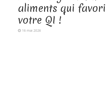
aliments qui favori
votre QI !
16 mai 2026