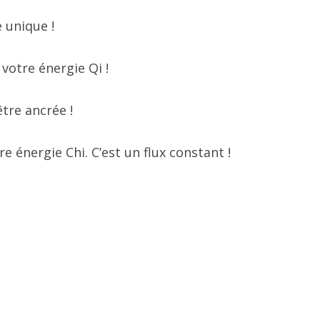
 unique !
 votre énergie Qi !
être ancrée !
e énergie Chi. C’est un flux constant !