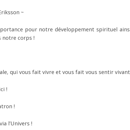
Eriksson ~
ortance pour notre développement spirituel ains
 notre corps !
ale, qui vous fait vivre et vous fait vous sentir vivant
i !
tron !
ia l’Univers !