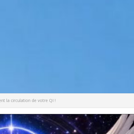
t la circulation de votre QI !