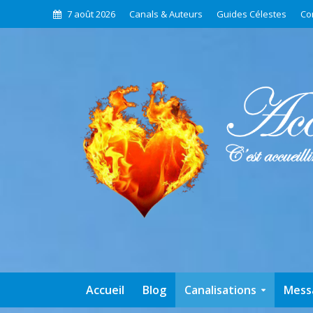
7 août 2026
Canals & Auteurs
Guides Célestes
Co
Accueil
Blog
Canalisations
Mess