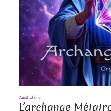
Canalisations
L’archange Métatr