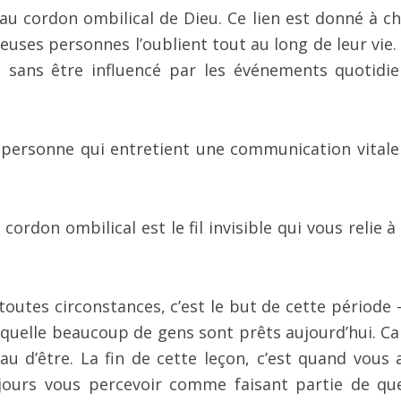
 au cordon ombilical de Dieu. Ce lien est donné à c
uses personnes l’oublient tout au long de leur vie. 
t sans être influencé par les événements quotidien
 personne qui entretient une communication vitale
 cordon ombilical est le fil invisible qui vous relie 
toutes circonstances, c’est le but de cette période 
quelle beaucoup de gens sont prêts aujourd’hui. Car
eau d’être. La fin de cette leçon, c’est quand vous 
jours vous percevoir comme faisant partie de qu