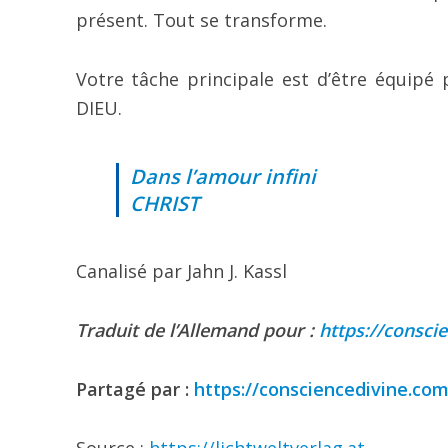
présent. Tout se transforme.
Votre tâche principale est d’être équipé
DIEU.
Dans l’amour infini
CHRIST
Canalisé par Jahn J. Kassl
Traduit de l’Allemand pour :
https://consci
Partagé par :
https://consciencedivine.co
Source :
https://lichtweltverlag.at