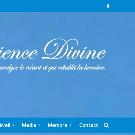
éveil
Media
Membre
Contact