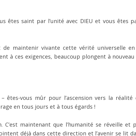
us êtes saint par l’unité avec DIEU et vous êtes pa
 de maintenir vivante cette vérité universelle en
dent à ces exigences, beaucoup plongent à nouveau
– êtes-vous mûr pour l’ascension vers la réalité 
urage en tous jours et à tous égards !
. C’est maintenant que l’humanité se réveille et 
tent déjà dans cette direction et l’avenir se lit da