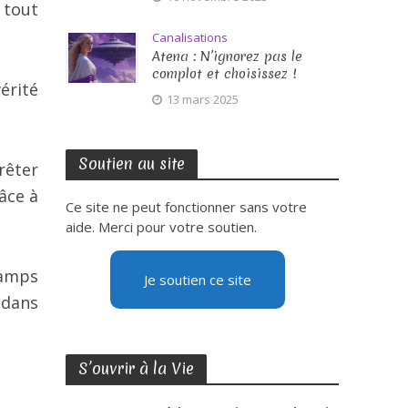
 tout
Canalisations
Atena : N’ignorez pas le
complot et choisissez !
vérité
13 mars 2025
Soutien au site
rêter
âce à
Ce site ne peut fonctionner sans votre
aide. Merci pour votre soutien.
hamps
Je soutien ce site
 dans
S’ouvrir à la Vie