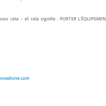
 pour cela – et cela signifie : PORTER L’ÉQUIPEME
encedivine.com
m