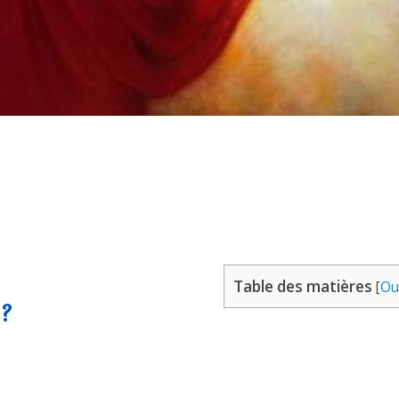
Table des matières
[
Ou
?