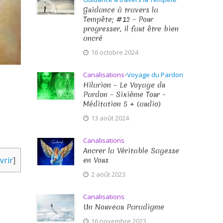
Guidance à travers la
Tempête; #12 – Pour
progresser, il faut être bien
ancré
16 octobre 2024
Canalisations
•
Voyage du Pardon
Hilarion – Le Voyage du
Pardon – Sixième Tour –
Méditation 5 + (audio)
13 août 2024
Canalisations
Ancrer la Véritable Sagesse
vrir
]
en Vous
2 août 2023
Canalisations
Un Nouveau Paradigme
16 novembre 2023