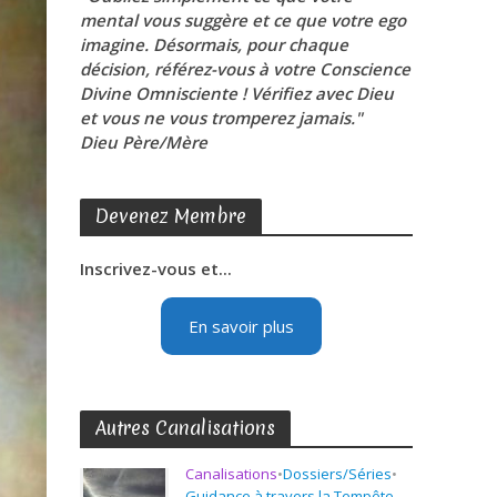
mental vous suggère et ce que votre ego
imagine. Désormais, pour chaque
décision, référez-vous à votre Conscience
Divine Omnisciente ! Vérifiez avec Dieu
et vous ne vous tromperez jamais."
Dieu Père/Mère
Devenez Membre
Inscrivez-vous et...
En savoir plus
Autres Canalisations
Canalisations
•
Dossiers/Séries
•
Guidance à travers la Tempête