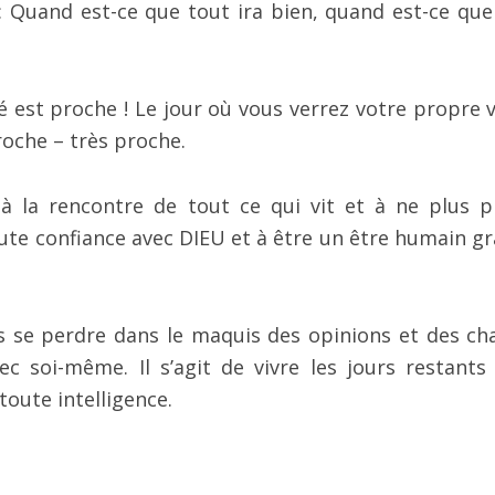
 Quand est-ce que tout ira bien, quand est-ce que
rité est proche ! Le jour où vous verrez votre propre 
oche – très proche.
 à la rencontre de tout ce qui vit et à ne plus p
toute confiance avec DIEU et à être un être humain gr
as se perdre dans le maquis des opinions et des c
vec soi-même. Il s’agit de vivre les jours restants
toute intelligence.