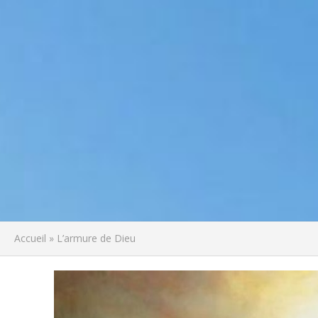
Accueil
»
L’armure de Dieu