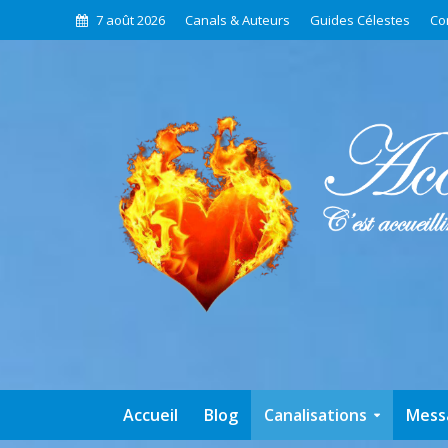
7 août 2026
Canals & Auteurs
Guides Célestes
Co
Accueil
Blog
Canalisations
Mess