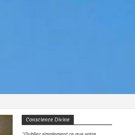
Conscience Divine
"Oubliez simplement ce que votre