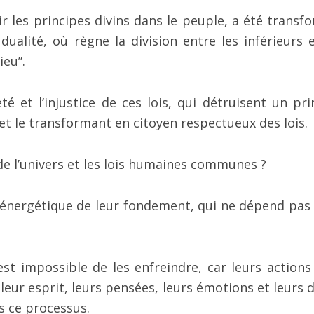
r les principes divins dans le peuple, a été transf
ualité, où règne la division entre les inférieurs e
ieu”.
é et l’injustice de ces lois, qui détruisent un pri
 et le transformant en citoyen respectueux des lois.
 de l’univers et les lois humaines communes ?
énergétique de leur fondement, qui ne dépend pas 
est impossible de les enfreindre, car leurs actions
e leur esprit, leurs pensées, leurs émotions et leurs 
s ce processus.