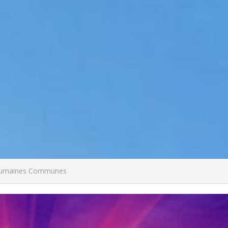
is Humaines Communes