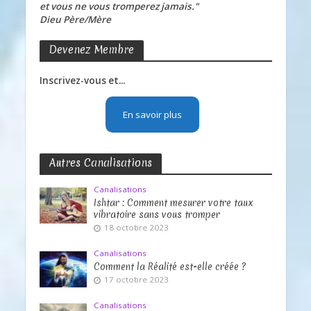
et vous ne vous tromperez jamais."
Dieu Père/Mère
Devenez Membre
Inscrivez-vous et...
En savoir plus
Autres Canalisations
Canalisations
Ishtar : Comment mesurer votre taux
vibratoire sans vous tromper
18 octobre 2023
Canalisations
Comment la Réalité est-elle créée ?
17 octobre 2023
Canalisations