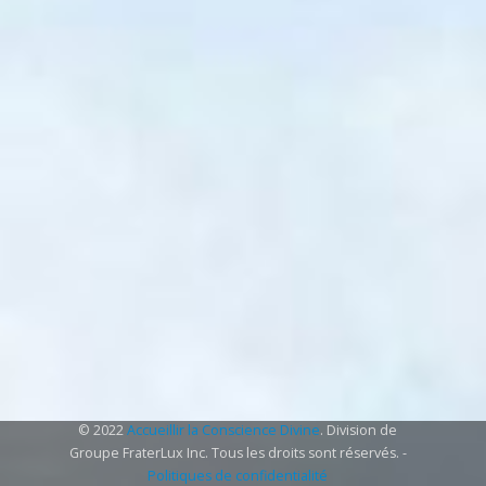
© 2022
Accueillir la Conscience Divine
. Division de
Groupe FraterLux Inc. Tous les droits sont réservés. -
Politiques de confidentialité