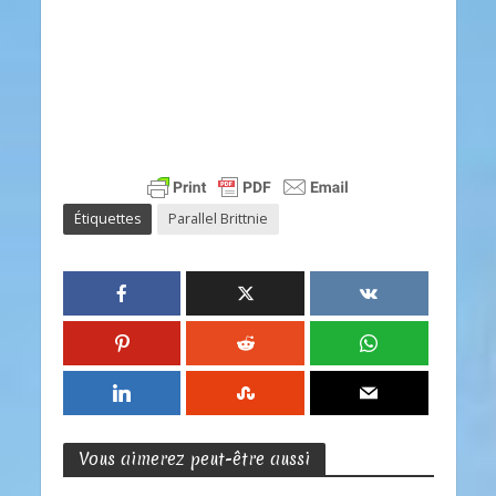
Étiquettes
Parallel Brittnie
Vous aimerez peut-être aussi