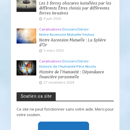
Les 3 forces obscures installées par les
différents Êtres choisis par différentes
forces invasives
4 juin 2026
Canalisations
•
Dossiers/Séries
•
Notre Ascension Mutuelle
•
Yeshua
Notre Ascension Mutuelle : La Sphère
d’Or
5 mars 2025
Canalisations
•
Dossiers/Séries
•
Histoire de l'Humanité
•
Père Absolu
Histoire de l’Humanité : Dépendance
financière personnelle
27 novembre 2024
Soutien au site
Ce site ne peut fonctionner sans votre aide. Merci pour
votre soutien.