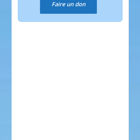
Faire un don