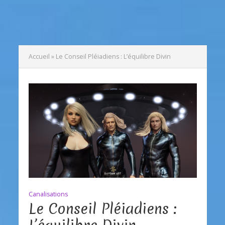
Accueil
»
Le Conseil Pléiadiens : L’équilibre Divin
Canalisations
Le Conseil Pléiadiens :