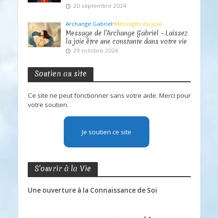
20 septembre 2024
Archange Gabriel
•
Messages du jour
Message de l’Archange Gabriel – Laissez
la joie être une constante dans votre vie
29 octobre 2024
Soutien au site
Ce site ne peut fonctionner sans votre aide. Merci pour
votre soutien.
Je soutien ce site
S’ouvrir à la Vie
Une ouverture à la Connaissance de Soi