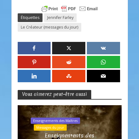
Étiquettes
Jennifer Farley
Le Créateur (messages du jour)
Vous aimerez peut-être aussi
Enseignements des Maîtres
Messages du jour
Enseignements des