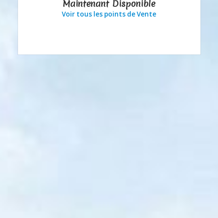
Maintenant Disponible
Voir tous les points de Vente