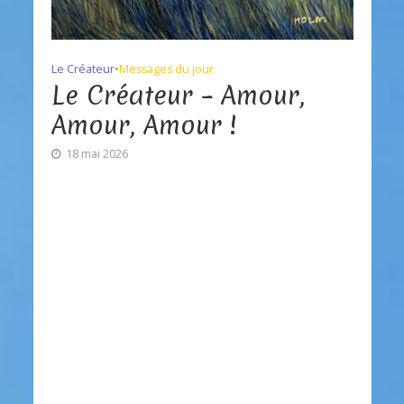
Le Créateur
•
Messages du jour
Le Créateur – Amour,
Amour, Amour !
18 mai 2026