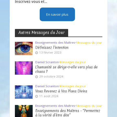
Inscrivez-vous et...
En savoir plus
Autres Messages du Jour
Enseignements des Maîtres
•
Messages du jour
Définissez l’intention
13 février 2023
Daniel Scranton
•
Messages du jour
L’humanité se dirige-t-elle vers plus de
chaos ?
29 octobre 2024
Daniel Scranton
•
Messages du jour
Vous Revenez à Vos Plans Divins
11 août 2024
Enseignements des Maîtres
•
Messages du jour
Enseignements des Maîtres – “Permettez
à la vérité d’être dite”