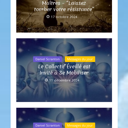
Maîtres – “Laissez
tomber votre résistance”
17 octobre 2024
Daniel Scranton
Messages du jour
Le Collectif Éveillé est
Invité à Se Mobiliser
11 décembre 2024
Daniel Scranton
Messages du jour