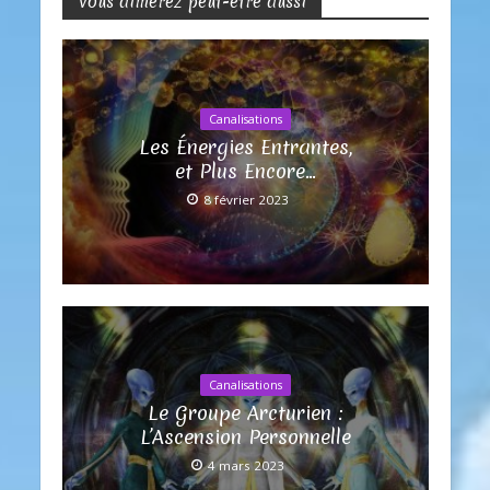
Vous aimerez peut-être aussi
Canalisations
Les Énergies Entrantes,
et Plus Encore…
8 février 2023
Canalisations
Le Groupe Arcturien :
L’Ascension Personnelle
4 mars 2023