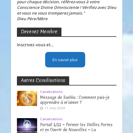
pour chaque décision, référez-vous à votre
Conscience Divine Omnisciente ! Vérifiez avec Dieu
et vous ne vous tromperez jamais."
Dieu Père/Mère
Devenez Membre
Inscrivez-vous et...
En savoir plus
Autres Canalisations
Canalisations
Message de Sanhia : Comment puis-je
apprendre à m’aimer ?
11 mai 2024
Canalisations
Portail 1/11 ~ Fermer les Vieilles Portes
et en Ouvrir de Nouvelles ~ La