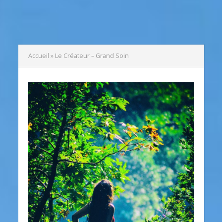
Accueil
»
Le Créateur – Grand Soin