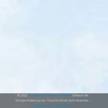
© 2022
Accueillir la Conscience Divine
. Division de
Groupe FraterLux Inc. Tous les droits sont réservés. -
Politiques de confidentialité