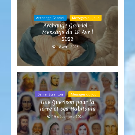
Archange Gabriel
Messages du jour
Archange Gabriel –
Message du 18 Avril
2023
18 avril 2023
Daniel Scranton
Messages du jour
Une Guérison pour la
Terre et ses Habitants
19 décembre 2024