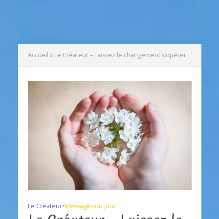
Accueil
»
Le Créateur – Laissez le changement s’opérer
Le Créateur
•
Messages du jour