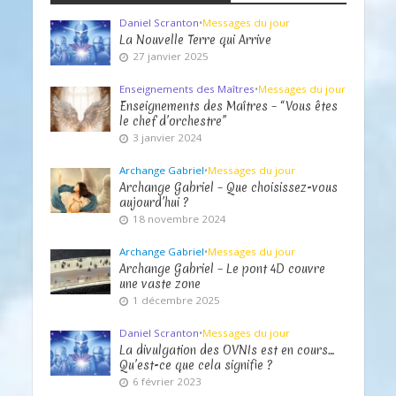
Daniel Scranton
•
Messages du jour
La Nouvelle Terre qui Arrive
27 janvier 2025
Enseignements des Maîtres
•
Messages du jour
Enseignements des Maîtres – “Vous êtes
le chef d’orchestre”
3 janvier 2024
Archange Gabriel
•
Messages du jour
Archange Gabriel – Que choisissez-vous
aujourd’hui ?
18 novembre 2024
Archange Gabriel
•
Messages du jour
Archange Gabriel – Le pont 4D couvre
une vaste zone
1 décembre 2025
Daniel Scranton
•
Messages du jour
La divulgation des OVNIs est en cours…
Qu’est-ce que cela signifie ?
6 février 2023