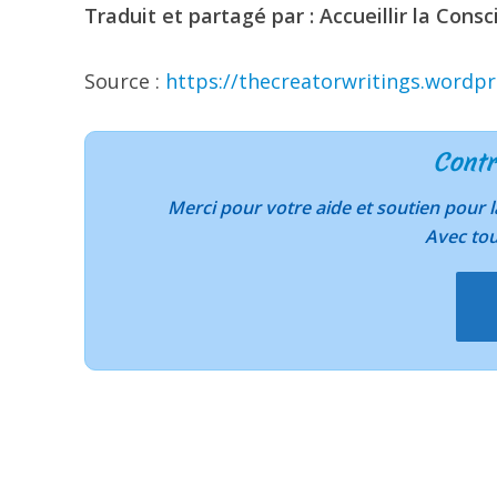
Traduit et partagé par : Accueillir la Consc
Source :
https://thecreatorwritings.wordp
Contr
Merci pour votre aide et soutien pour
Avec to