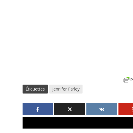
Étiquettes
Jennifer Farley