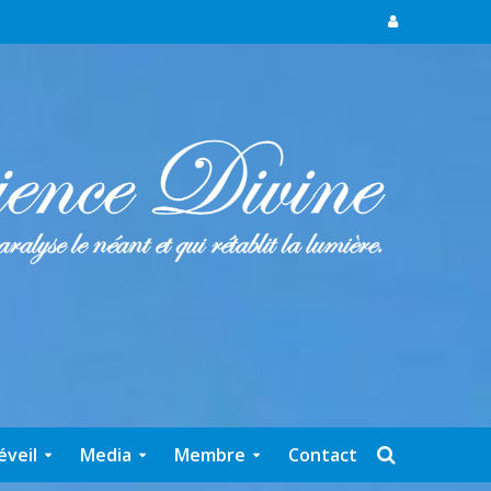
éveil
Media
Membre
Contact