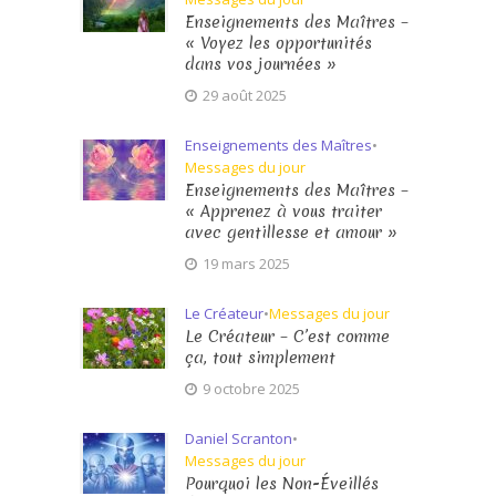
Enseignements des Maîtres –
« Voyez les opportunités
dans vos journées »
29 août 2025
Enseignements des Maîtres
•
Messages du jour
Enseignements des Maîtres –
« Apprenez à vous traiter
avec gentillesse et amour »
19 mars 2025
Le Créateur
•
Messages du jour
Le Créateur – C’est comme
ça, tout simplement
9 octobre 2025
Daniel Scranton
•
Messages du jour
Pourquoi les Non-Éveillés