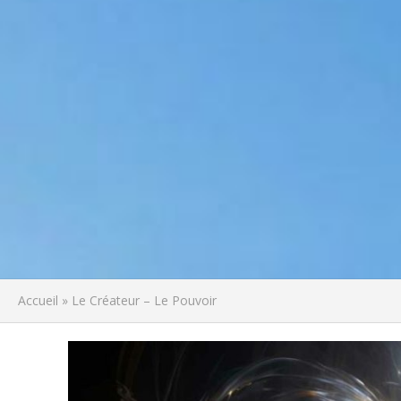
Accueil
»
Le Créateur – Le Pouvoir