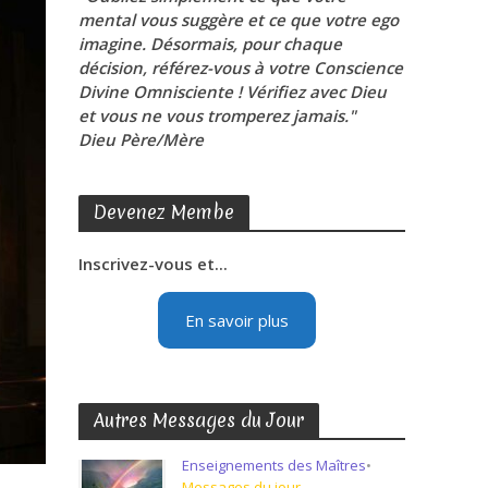
mental vous suggère et ce que votre ego
imagine. Désormais, pour chaque
décision, référez-vous à votre Conscience
Divine Omnisciente ! Vérifiez avec Dieu
et vous ne vous tromperez jamais."
Dieu Père/Mère
Devenez Membe
Inscrivez-vous et...
En savoir plus
Autres Messages du Jour
Enseignements des Maîtres
•
Messages du jour