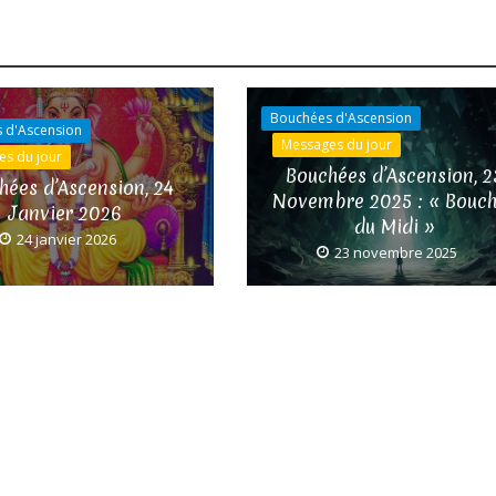
Bouchées d'Ascension
 d'Ascension
Messages du jour
es du jour
Bouchées d’Ascension, 2
hées d’Ascension, 24
Novembre 2025 : « Bouc
Janvier 2026
du Midi »
24 janvier 2026
23 novembre 2025