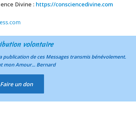
ience Divine :
https://consciencedivine.com
ress.com
ibution volontaire
 la publication de ces Messages transmis bénévolement.
ut mon Amour... Bernard
Faire un don