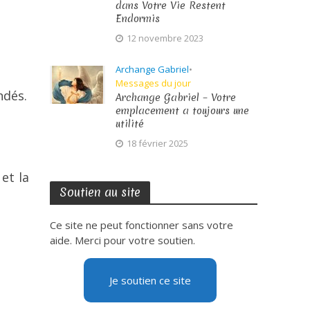
dans Votre Vie Restent
Endormis
12 novembre 2023
Archange Gabriel
•
Messages du jour
ndés.
Archange Gabriel – Votre
emplacement a toujours une
utilité
18 février 2025
et la
Soutien au site
Ce site ne peut fonctionner sans votre
aide. Merci pour votre soutien.
Je soutien ce site