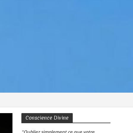
Conscience Divine
"Oubliez simplement ce que votre