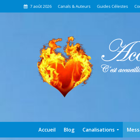
7 août 2026
Canals & Auteurs
Guides Célestes
Co
Accueil
Blog
Canalisations
Mess