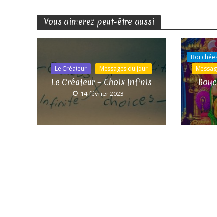
Vous aimerez peut-être aussi
Bouchées
Le Créateur
Messages du jour
Messag
Le Créateur – Choix Infinis
Bouc
14 février 2023