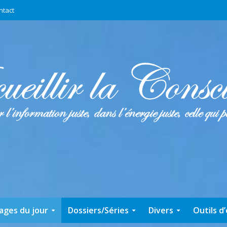
ntact
ages du jour
Dossiers/Séries
Divers
Outils d’