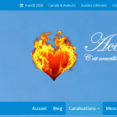
9 août 2026
Canals & Auteurs
Guides Célestes
Co
Accueil
Blog
Canalisations
Mess