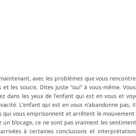
 maintenant, avec les problèmes que vous rencontrez
 et les soucis. Dites juste “oui” à vous-même. Vous
z dans les yeux de l’enfant qui est en vous et voy
ivacité. L’enfant qui est en vous n’abandonne pas, il
s qui vous emprisonnent et arrêtent le mouvement 
z un blocage, ce ne sont pas vraiment les sentiment
rrivées à certaines conclusions et interprétation