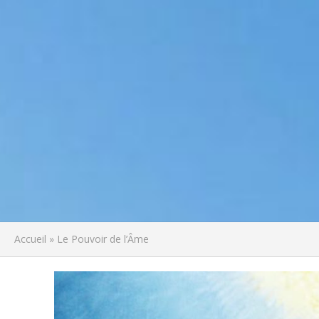
Accueil
»
Le Pouvoir de l’Âme