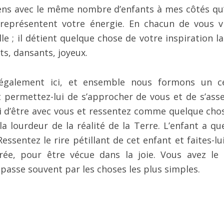
viens avec le même nombre d’enfants à mes côtés qu’i
 représentent votre énergie. En chacun de vous v
lle ; il détient quelque chose de votre inspiration l
ts, dansants, joyeux.
également ici, et ensemble nous formons un ce
 permettez-lui de s’approcher de vous et de s’asse
i d’être avec vous et ressentez comme quelque chos
a lourdeur de la réalité de la Terre. L’enfant a qu
 Ressentez le rire pétillant de cet enfant et faites-l
brée, pour être vécue dans la joie. Vous avez le 
a passe souvent par les choses les plus simples.