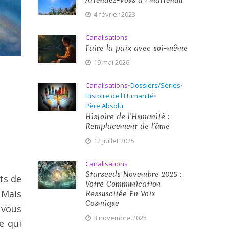
Attendez-vous à l’Inattendu
4 février 2023
Canalisations
Faire la paix avec soi-même
19 mai 2026
Canalisations
•
Dossiers/Séries
•
Histoire de l'Humanité
•
Père Absolu
Histoire de l’Humanité :
Remplacement de l’âme
12 juillet 2025
Canalisations
Starseeds Novembre 2025 :
ts de
Votre Communication
 Mais
Ressuscitée En Voix
Cosmique
 vous
3 novembre 2025
e qui