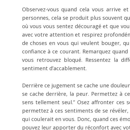
Observez-vous quand cela vous arrive et
personnes, cela se produit plus souvent qu
où vous vous sentez découragé et que vous pe
avec votre attention et respirez profondém
de choses en vous qui veulent bouger, qui 
confiance à ce courant. Remarquez quand 
vous retrouvez bloqué. Ressentez la dif
sentiment d’accablement.
Derrière ce jugement se cache une douleur,
se cache derrière, la peur. Permettez à ce
sens tellement seul.” Osez affronter ces 
permettez à ces sentiments de se révéler, 
qui coulerait en vous. Donc, quand ces émo
pouvez leur apporter du réconfort avec vot