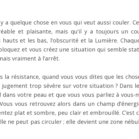
l y a quelque chose en vous qui veut aussi couler. Ce
éable et plaisante, mais qu’il y a toujours un co
hauts et les bas, l’obscurité et la Lumière. Chaque
bloquez et vous créez une situation qui semble stat
ais vraiment à l’arrêt.
s la résistance, quand vous vous dites que les chos
 jugement trop sévère sur votre situation ? Dans le
mal dans votre peau et que vous vous parliez à vous
 Vous vous retrouvez alors dans un champ d’énergi
ntez plat et sombre, peu clair et embrouillé. C’est c
lle ne peut pas circuler ; elle devient une zone nébu