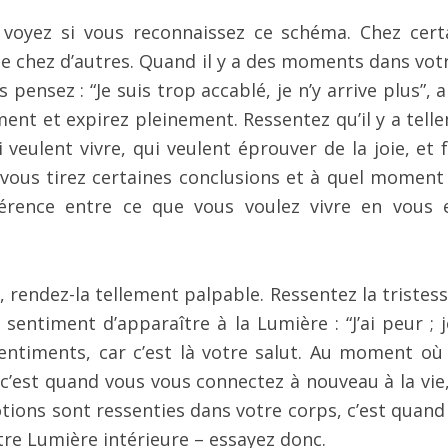
 voyez si vous reconnaissez ce schéma. Chez cert
e chez d’autres. Quand il y a des moments dans votr
nsez : “Je suis trop accablé, je n’y arrive plus”, al
ent et expirez pleinement. Ressentez qu’il y a tell
veulent vivre, qui veulent éprouver de la joie, et f
vous tirez certaines conclusions et à quel moment
férence entre ce que vous voulez vivre en vous 
 rendez-la tellement palpable. Ressentez la tristess
 sentiment d’apparaître à la Lumière : “J’ai peur ; 
sentiments, car c’est là votre salut. Au moment où
c’est quand vous vous connectez à nouveau à la vie,
tions sont ressenties dans votre corps, c’est quand
re Lumière intérieure – essayez donc.