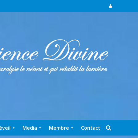
éveil
Media
Membre
Contact