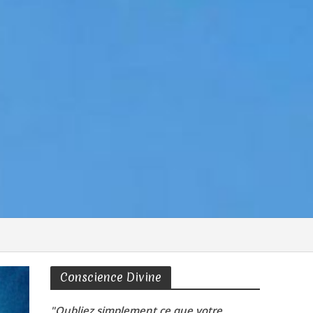
Conscience Divine
"Oubliez simplement ce que votre