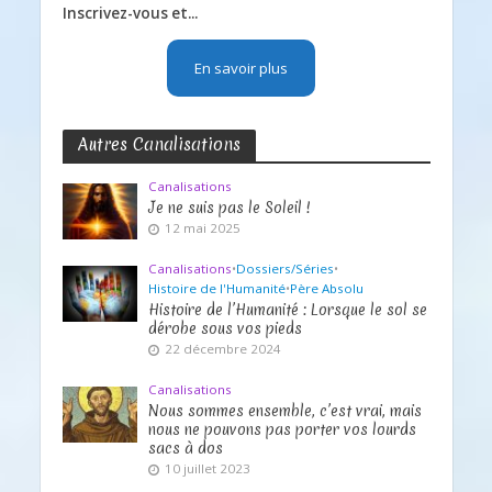
Inscrivez-vous et...
En savoir plus
Autres Canalisations
Canalisations
Je ne suis pas le Soleil !
12 mai 2025
Canalisations
•
Dossiers/Séries
•
Histoire de l'Humanité
•
Père Absolu
Histoire de l’Humanité : Lorsque le sol se
dérobe sous vos pieds
22 décembre 2024
Canalisations
Nous sommes ensemble, c’est vrai, mais
nous ne pouvons pas porter vos lourds
sacs à dos
10 juillet 2023