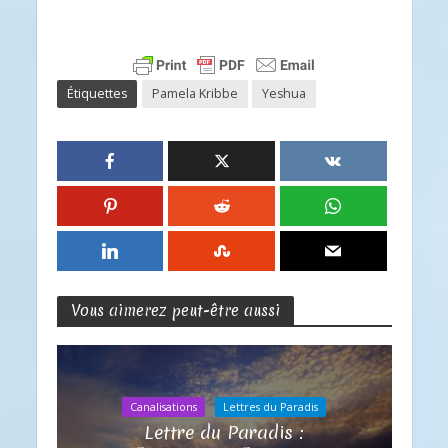
Étiquettes
Pamela Kribbe
Yeshua
Vous aimerez peut-être aussi
Canalisations
Lettres du Paradis
Lettre du Paradis :