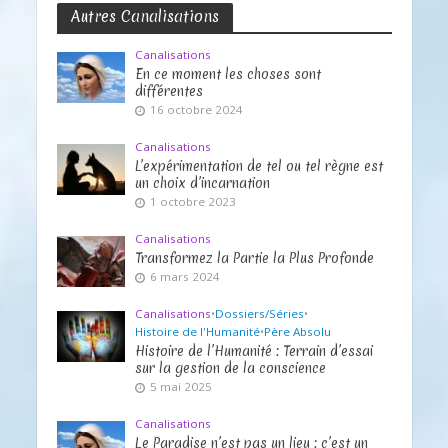
Autres Canalisations
Canalisations
En ce moment les choses sont
différentes
16 octobre 2024
Canalisations
L’expérimentation de tel ou tel règne est
un choix d’incarnation
1 octobre 2023
Canalisations
Transformez la Partie la Plus Profonde
6 mars 2024
Canalisations
•
Dossiers/Séries
•
Histoire de l'Humanité
•
Père Absolu
Histoire de l’Humanité : Terrain d’essai
sur la gestion de la conscience
5 mai 2025
Canalisations
Le Paradise n’est pas un lieu : c’est un