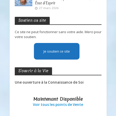
État d’Esprit
27 mars 2026
Soutien au site
Ce site ne peut fonctionner sans votre aide. Merci pour
votre soutien.
Je soutien ce site
S’ouvrir à la Vie
Une ouverture à la Connaissance de Soi
Maintenant Disponible
Voir tous les points de Vente