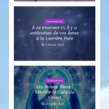
Canalisations
À ce moment-ci, il y a
unification de vos Âmes
à la Lumière Pure
2 février 2023
Canalisations
Les Avians Bleus :
Rétablir le Code du
Vivant
21 juillet 2025