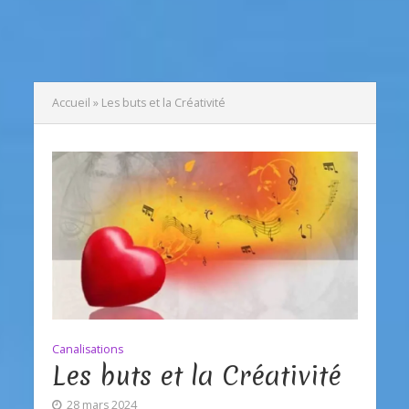
Accueil
»
Les buts et la Créativité
Canalisations
Les buts et la Créativité
28 mars 2024