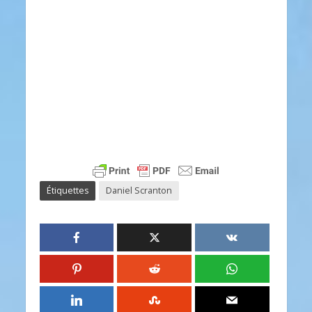
Étiquettes
Daniel Scranton