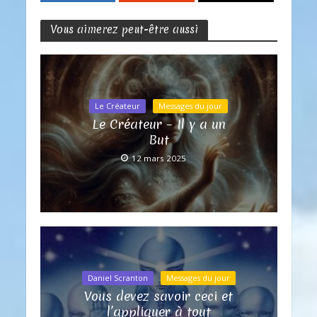
Vous aimerez peut-être aussi
Le Créateur
Messages du jour
Le Créateur – Il y a un
But
12 mars 2025
Daniel Scranton
Messages du jour
Vous devez savoir ceci et
l’appliquer à tout