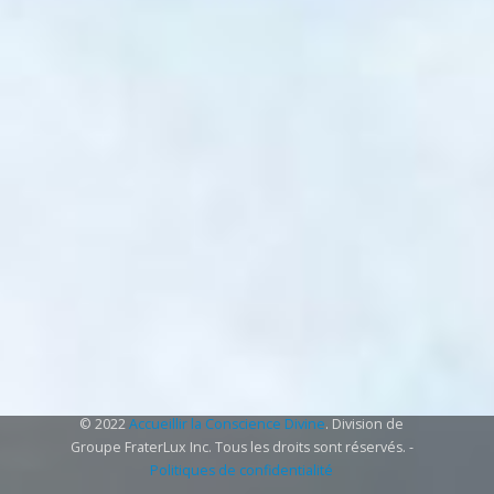
© 2022
Accueillir la Conscience Divine
. Division de
Groupe FraterLux Inc. Tous les droits sont réservés. -
Politiques de confidentialité