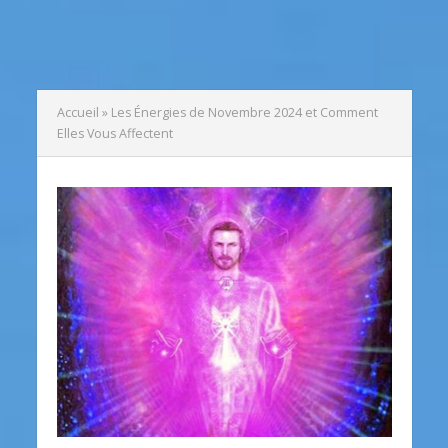
Accueil
»
Les Énergies de Novembre 2024 et Comment
Elles Vous Affectent