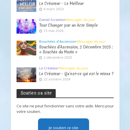
Le Créateur – Le Meilleur
4 mars 2023
Daniel Scranton
•
Messages du jour
Tout Changer par un Acte Simple
15 mai 2024
Bouchées d'Ascension
•
Messages du jour
Bouchées d’Ascension, 2 Décembre 2025 :
« Bouchée du Matin »
2 décembre 2025
Le Créateur
•
Messages du jour
Le Créateur – Qu’est-ce qui est le mieux ?
22 octobre 2024
Soutien au site
Ce site ne peut fonctionner sans votre aide. Merci pour
votre soutien.
Je soutien ce site