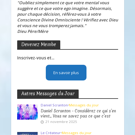
"Oubliez simplement ce que votre mental vous
suggère et ce que votre ego imagine. Désormais,
pour chaque décision, référez-vous à votre
Conscience Divine Omnisciente ! Vérifiez avec Dieu
et vous ne vous tromperez jamais."
Dieu Père/Mère
Devenez Membe
Inscrivez-vous et...
En savoir plus
Autres Messages du Jour
Daniel Scranton
•
Messages du jour
Daniel Scranton – Considérez ce qui s’en
vient… Vous ne savez pas ce que c’est
21 novembre 2025
Le Créateur
•
Messages du jour