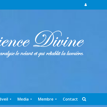
éveil
Media
Membre
Contact