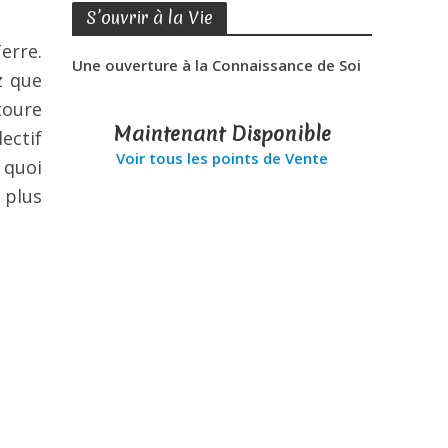
S’ouvrir à la Vie
erre.
Une ouverture à la Connaissance de Soi
z que
toure
Maintenant Disponible
ectif
Voir tous les points de Vente
 quoi
 plus