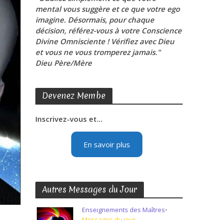
mental vous suggère et ce que votre ego
imagine. Désormais, pour chaque
décision, référez-vous à votre Conscience
Divine Omnisciente ! Vérifiez avec Dieu
et vous ne vous tromperez jamais."
Dieu Père/Mère
Devenez Membe
Inscrivez-vous et...
En savoir plus
Autres Messages du Jour
Enseignements des Maîtres
•
Messages du jour