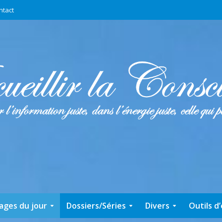
ntact
ages du jour
Dossiers/Séries
Divers
Outils d’