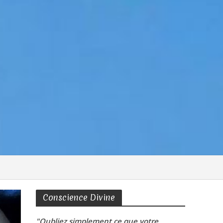
Conscience Divine
"Oubliez simplement ce que votre