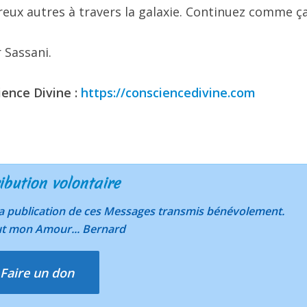
eux autres à travers la galaxie. Continuez comme ça
 Sassani.
ience Divine :
https://consciencedivine.com
ibution volontaire
 la publication de ces Messages transmis bénévolement.
ut mon Amour... Bernard
Faire un don