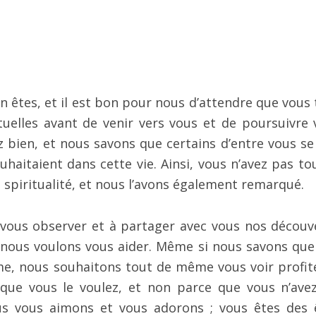
n êtes, et il est bon pour nous d’attendre que vous t
uelles avant de venir vers vous et de poursuivre 
z bien, et nous savons que certains d’entre vous se
haitaient dans cette vie. Ainsi, vous n’avez pas to
spiritualité, et nous l’avons également remarqué.
 vous observer et à partager avec vous nos découv
r nous voulons vous aider. Même si nous savons que
rme, nous souhaitons tout de même vous voir profit
 que vous le voulez, et non parce que vous n’ave
us vous aimons et vous adorons ; vous êtes des 