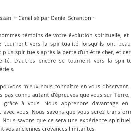
sani ~ Canalisé par Daniel Scranton ~
ommes témoins de votre évolution spirituelle, et
tournent vers la spiritualité lorsqu’ils ont bea
plus spirituels après la perte d’un être cher, et cer
erté. D’autres encore se tournent vers la spiritu
riels.
pouvons mieux nous connaître en vous observant.
ns pas connu autant d’épreuves que vous sur Terre,
e grâce à vous. Nous apprenons davantage en
t avec vous. Nous savons que vous serez transfor
. Nous savons que ce sera une expérience spirituell
nt vos anciennes croyances limitantes.