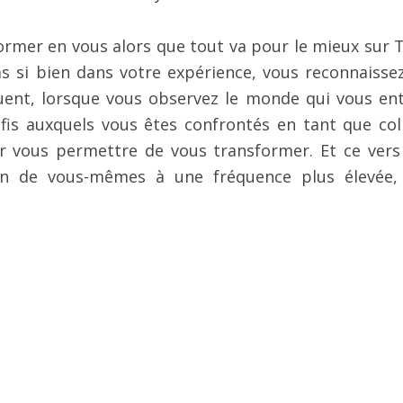
ormer en vous alors que tout va pour le mieux sur T
as si bien dans votre expérience, vous reconnaisse
uent, lorsque vous observez le monde qui vous en
fis auxquels vous êtes confrontés en tant que coll
r vous permettre de vous transformer. Et ce vers
ion de vous-mêmes à une fréquence plus élevée,