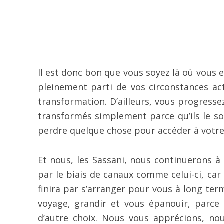
Il est donc bon que vous soyez là où vous e
pleinement parti de vos circonstances act
transformation. D’ailleurs, vous progresse
transformés simplement parce qu’ils le sou
perdre quelque chose pour accéder à votre 
Et nous, les Sassani, nous continuerons à
par le biais de canaux comme celui-ci, ca
finira par s’arranger pour vous à long te
voyage, grandir et vous épanouir, parce
d’autre choix. Nous vous apprécions, no