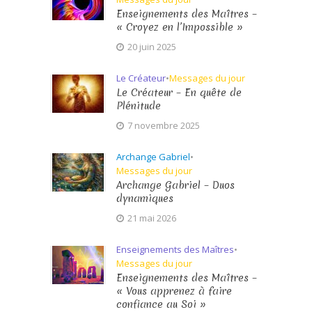
Enseignements des Maîtres –
« Croyez en l’Impossible »
20 juin 2025
Le Créateur
•
Messages du jour
Le Créateur – En quête de
Plénitude
7 novembre 2025
Archange Gabriel
•
Messages du jour
Archange Gabriel – Duos
dynamiques
21 mai 2026
Enseignements des Maîtres
•
Messages du jour
Enseignements des Maîtres –
« Vous apprenez à faire
confiance au Soi »