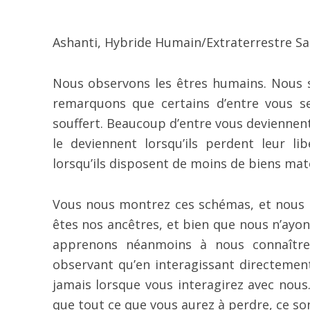
Ashanti, Hybride Humain/Extraterrestre Sas
Nous observons les êtres humains. Nous s
remarquons que certains d’entre vous se 
souffert. Beaucoup d’entre vous deviennent 
le deviennent lorsqu’ils perdent leur lib
lorsqu’ils disposent de moins de biens maté
Vous nous montrez ces schémas, et nous 
êtes nos ancêtres, et bien que nous n’ayo
apprenons néanmoins à nous connaîtr
observant qu’en interagissant directemen
jamais lorsque vous interagirez avec nous
que tout ce que vous aurez à perdre, ce so