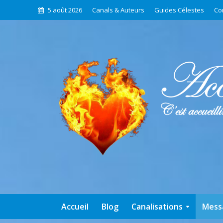
5 août 2026
Canals & Auteurs
Guides Célestes
Co
Accueil
Blog
Canalisations
Mess