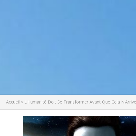
Accueil
»
L’Humanité Doit Se Transformer Avant Que Cela N’Arriv