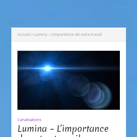
Accueil
»
Lumina – L’importance de votre travail
Canalisations
Lumina – L’importance