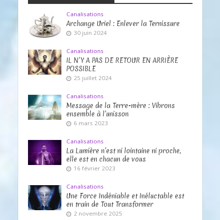
Canalisations
Archange Uriel : Enlever la Ternissure
30 juin 2024
Canalisations
IL N’Y A PAS DE RETOUR EN ARRIÈRE
POSSIBLE
25 juillet 2024
Canalisations
Message de la Terre-mère : Vibrons
ensemble à l’unisson
6 mars 2023
Canalisations
La Lumière n’est ni lointaine ni proche,
elle est en chacun de vous
16 février 2023
Canalisations
Une Force Indéniable et Inéluctable est
en train de Tout Transformer
2 novembre 2025