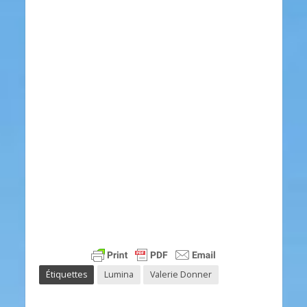
Étiquettes
Lumina
Valerie Donner