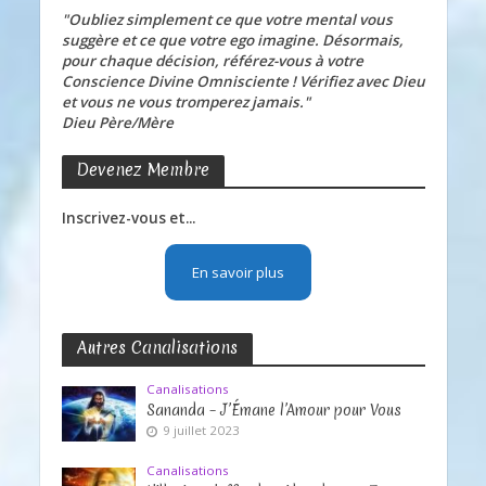
"Oubliez simplement ce que votre mental vous
suggère et ce que votre ego imagine. Désormais,
pour chaque décision, référez-vous à votre
Conscience Divine Omnisciente ! Vérifiez avec Dieu
et vous ne vous tromperez jamais."
Dieu Père/Mère
Devenez Membre
Inscrivez-vous et...
En savoir plus
Autres Canalisations
Canalisations
Sananda – J’Émane l’Amour pour Vous
9 juillet 2023
Canalisations