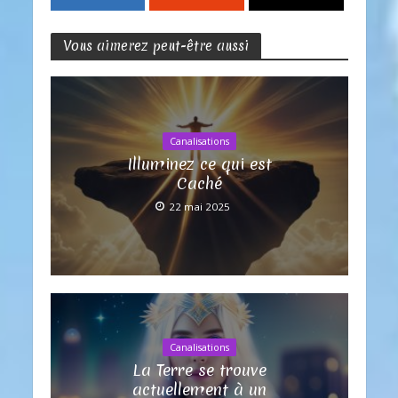
Vous aimerez peut-être aussi
Canalisations
Illuminez ce qui est
Caché
22 mai 2025
Canalisations
La Terre se trouve
actuellement à un