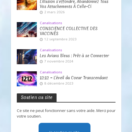
L’illusion s’effondre, Abandonnez Tous
Vos Attachements À Celle-Ci
2 mars 2026
Canalisations
CONSCIENCE COLLECTIVE DES
VACCINÉS
12 septembre 2023
Canalisations
Les Avians Bleus : Prêt à se Connecter
7 novembre 2024
Canalisations
12:12 ~ L’éveil du Coeur Transcendant
8 décembre 2023
Soutien au site
Ce site ne peut fonctionner sans votre aide. Merci pour
votre soutien.