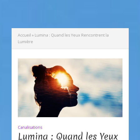
Accueil
»
Lumina : Quand les Yeux Rencontrent la
Lumière
Canalisations
Lumina : Quand les Yeux