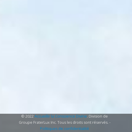
© 2022
Accueillir la Conscience Divine
. Division de
Groupe FraterLux Inc. Tous les droits sont réservés. -
Politiques de confidentialité