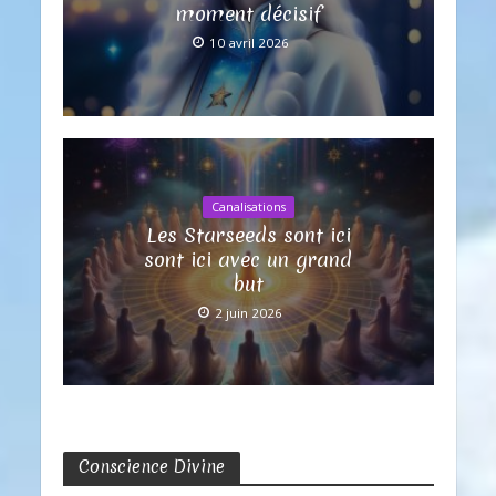
moment décisif
10 avril 2026
Canalisations
Les Starseeds sont ici
sont ici avec un grand
but
2 juin 2026
Conscience Divine