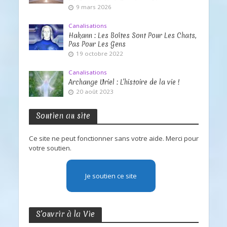
9 mars 2026
Canalisations
Hakann : Les Boîtes Sont Pour Les Chats,
Pas Pour Les Gens
19 octobre 2022
Canalisations
Archange Uriel : L’histoire de la vie !
20 août 2023
Soutien au site
Ce site ne peut fonctionner sans votre aide. Merci pour
votre soutien.
Je soutien ce site
S’ouvrir à la Vie