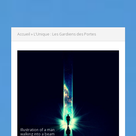
Accueil
»
L’Unique : Les Gardiens des Portes
Illustration of a man
walking into a beam