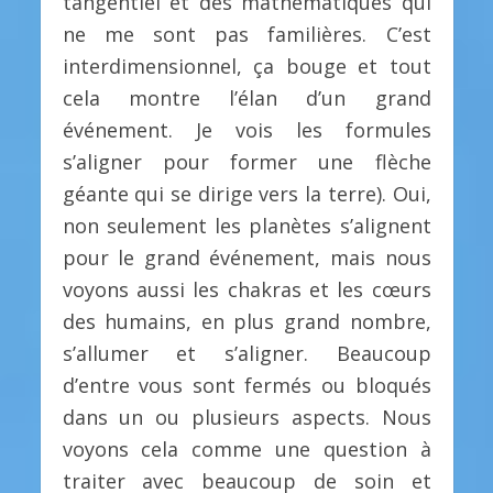
tangentiel et des mathématiques qui
ne me sont pas familières. C’est
interdimensionnel, ça bouge et tout
cela montre l’élan d’un grand
événement. Je vois les formules
s’aligner pour former une flèche
géante qui se dirige vers la terre). Oui,
non seulement les planètes s’alignent
pour le grand événement, mais nous
voyons aussi les chakras et les cœurs
des humains, en plus grand nombre,
s’allumer et s’aligner. Beaucoup
d’entre vous sont fermés ou bloqués
dans un ou plusieurs aspects. Nous
voyons cela comme une question à
traiter avec beaucoup de soin et