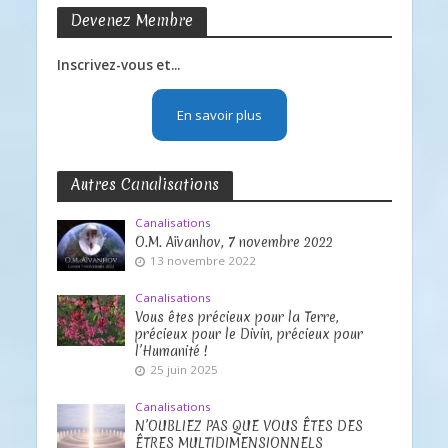
Devenez Membre
Inscrivez-vous et...
En savoir plus
Autres Canalisations
Canalisations
O.M. Aïvanhov, 7 novembre 2022
13 novembre 2022
Canalisations
Vous êtes précieux pour la Terre,
précieux pour le Divin, précieux pour
l’Humanité !
25 juin 2025
Canalisations
N’OUBLIEZ PAS QUE VOUS ÊTES DES
ÊTRES MULTIDIMENSIONNELS