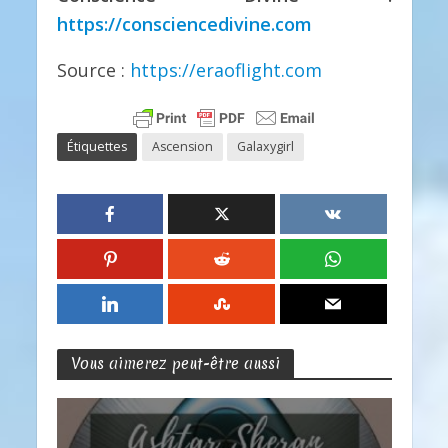
https://consciencedivine.com
Source :
https://eraoflight.com
Étiquettes
Ascension
Galaxygirl
Vous aimerez peut-être aussi