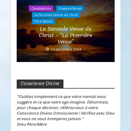
Canalisations
Dossiers/Séries
La Seconde Venue du Christ
Père Absolu
La Seconde Venue du
Christ – “La Première
Venue”
10 décembre 2024
Conscience Divine
"Oubliez simplement ce que votre mental vous
suggère et ce que votre ego imagine. Désormais,
pour chaque décision, référez-vous à votre
Conscience Divine Omnisciente ! Vérifiez avec Dieu
et vous ne vous tromperez jamais."
Dieu Père/Mère