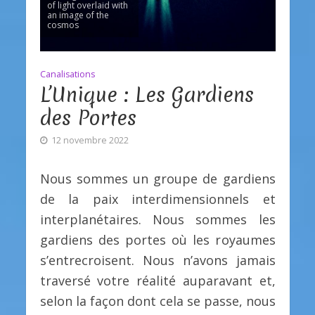
of light overlaid with
an image of the
cosmos
Canalisations
L’Unique : Les Gardiens
des Portes
12 novembre 2022
Nous sommes un groupe de gardiens
de la paix interdimensionnels et
interplanétaires. Nous sommes les
gardiens des portes où les royaumes
s’entrecroisent. Nous n’avons jamais
traversé votre réalité auparavant et,
selon la façon dont cela se passe, nous