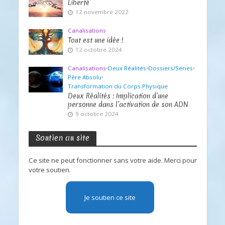
Liberté
12 novembre 2022
Canalisations
Tout est une idée !
12 octobre 2024
Canalisations
•
Deux Réalités
•
Dossiers/Séries
•
Père Absolu
•
Transformation du Corps Physique
Deux Réalités : Implication d’une
personne dans l’activation de son ADN
9 octobre 2024
Soutien au site
Ce site ne peut fonctionner sans votre aide. Merci pour
votre soutien.
Je soutien ce site