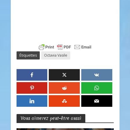
Étiquettes
Octavia Vasile
Vous aimerez peut-être aussi