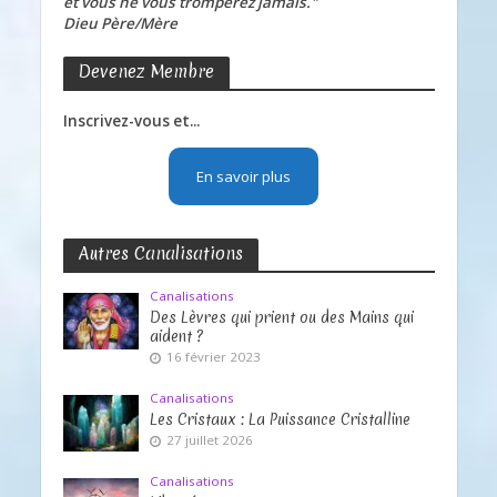
et vous ne vous tromperez jamais."
Dieu Père/Mère
Devenez Membre
Inscrivez-vous et...
En savoir plus
Autres Canalisations
Canalisations
Des Lèvres qui prient ou des Mains qui
aident ?
16 février 2023
Canalisations
Les Cristaux : La Puissance Cristalline
27 juillet 2026
Canalisations