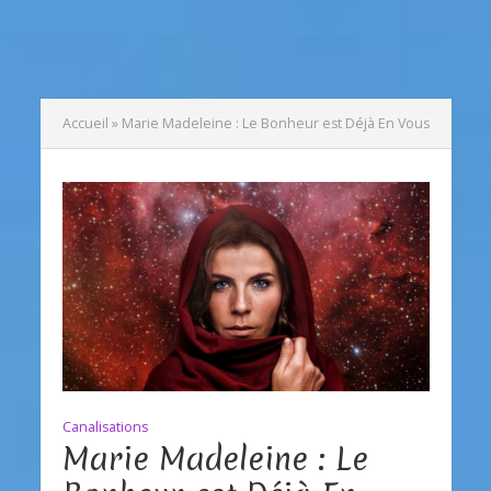
Accueil
»
Marie Madeleine : Le Bonheur est Déjà En Vous
Canalisations
Marie Madeleine : Le