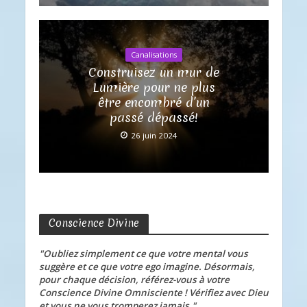
Canalisations
Construisez un mur de
Lumière pour ne plus
être encombré d’un
passé dépassé!
26 juin 2024
Conscience Divine
"Oubliez simplement ce que votre mental vous
suggère et ce que votre ego imagine. Désormais,
pour chaque décision, référez-vous à votre
Conscience Divine Omnisciente ! Vérifiez avec Dieu
et vous ne vous tromperez jamais."