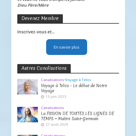
Dieu Père/Mère
Devenez Membre
Inscrivez-vous et...
En savoir plus
Autres Canalisations
Canalisations
•
Voyage à Telos
Voyage à Telos – Le début de Notre
Voyage
15 juin 2023
Canalisations
La FUSION DE TOUTES LES LIGNES DE
TEMPS ~ Maître Saint-Germain
27 août 2024
Canalisations
•