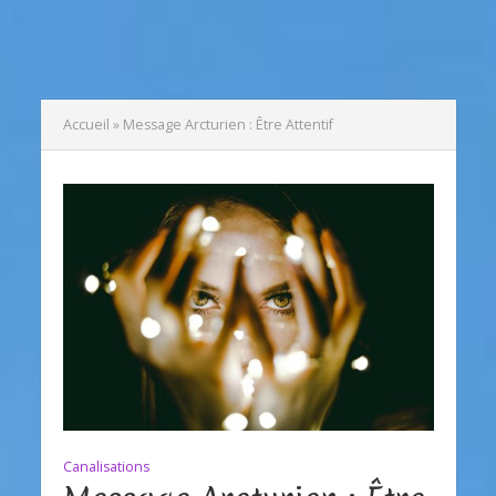
Accueil
»
Message Arcturien : Être Attentif
Canalisations