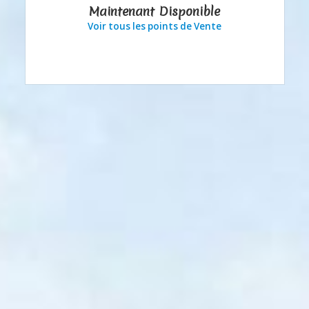
Maintenant Disponible
Voir tous les points de Vente