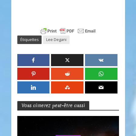
Étiquettes
Lee Degani
Vous aimerez peut-être aussi