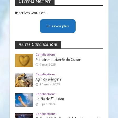
Devenez Membre
Inscrivez-vous et...
En savoir plus
Autres Canalisations
Canalisations
Métatron : Liberté du Coeur
4 mai 2025
Canalisations
Agir ou Réagir ?
10 mars 2023
Canalisations
La fin de l’illusion
5 juin 2024
Canalisations