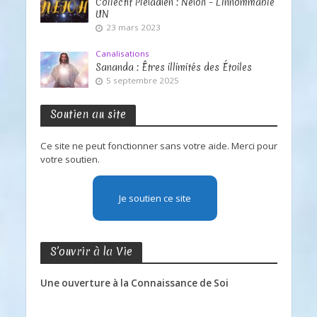
Collectif Pléïadien : Neioh – L’Innommable
UN
23 mars 2023
Canalisations
Sananda : Êtres illimités des Étoiles
5 septembre 2025
Soutien au site
Ce site ne peut fonctionner sans votre aide. Merci pour
votre soutien.
Je soutien ce site
S’ouvrir à la Vie
Une ouverture à la Connaissance de Soi