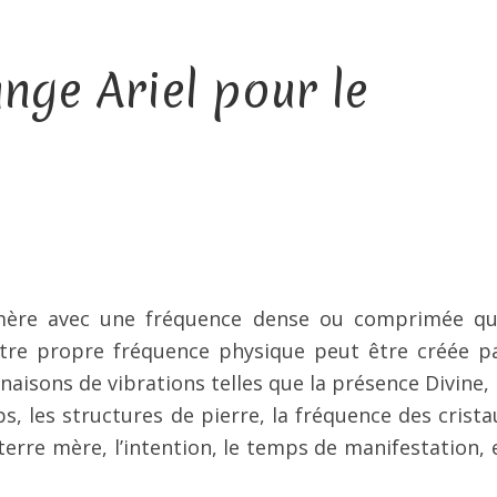
nge Ariel pour le
 mère avec une fréquence dense ou comprimée qu
otre propre fréquence physique peut être créée p
isons de vibrations telles que la présence Divine, l
s, les structures de pierre, la fréquence des cristau
a terre mère, l’intention, le temps de manifestation, 