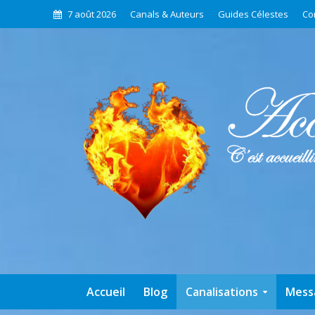
7 août 2026
Canals & Auteurs
Guides Célestes
Co
Accueil
Blog
Canalisations
Mess