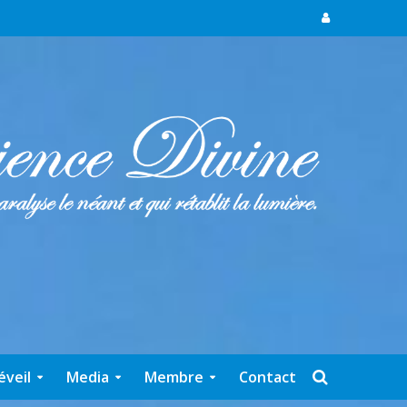
éveil
Media
Membre
Contact