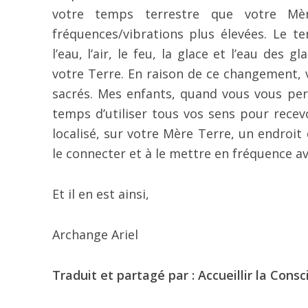
votre temps terrestre que votre Mè
fréquences/vibrations plus élevées. Le t
l’eau, l’air, le feu, la glace et l’eau des g
votre Terre. En raison de ce changement, 
sacrés. Mes enfants, quand vous vous perm
temps d’utiliser tous vos sens pour recev
localisé, sur votre Mère Terre, un endroi
le connecter et à le mettre en fréquence av
Et il en est ainsi,
Archange Ariel
Traduit et partagé par : Accueillir la Consc