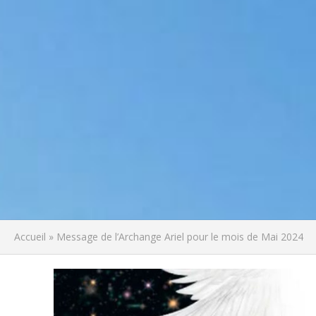
Accueil
»
Message de l’Archange Ariel pour le mois de Mai 2024