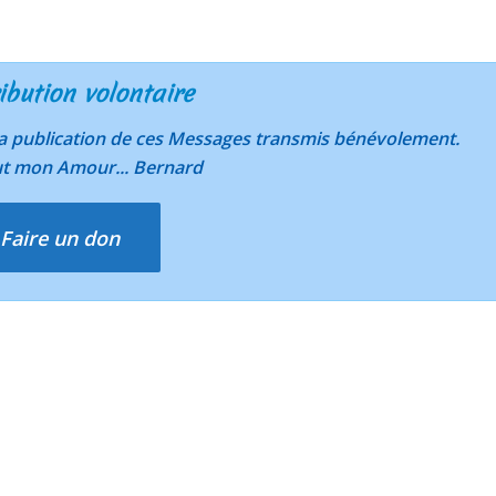
ibution volontaire
 la publication de ces Messages transmis bénévolement.
ut mon Amour... Bernard
Faire un don