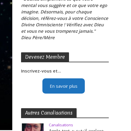
mental vous suggère et ce que votre ego
imagine. Désormais, pour chaque
décision, référez-vous à votre Conscience
Divine Omnisciente ! Vérifiez avec Dieu
et vous ne vous tromperez jamais."
Dieu Père/Mère
Devenez Membre
Inscrivez-vous et...
En savoir plus
Autres Canalisations
Canalisations