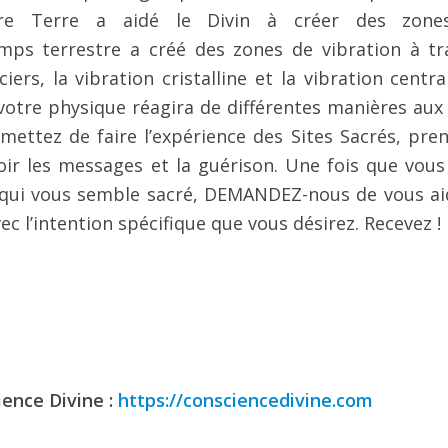
re Terre a aidé le Divin à créer des zone
emps terrestre a créé des zones de vibration à tr
laciers, la vibration cristalline et la vibration centr
votre physique réagira de différentes manières aux 
ettez de faire l’expérience des Sites Sacrés, pren
oir les messages et la guérison. Une fois que vous
t qui vous semble sacré, DEMANDEZ-nous de vous ai
ec l’intention spécifique que vous désirez. Recevez !
ience Divine :
https://consciencedivine.com