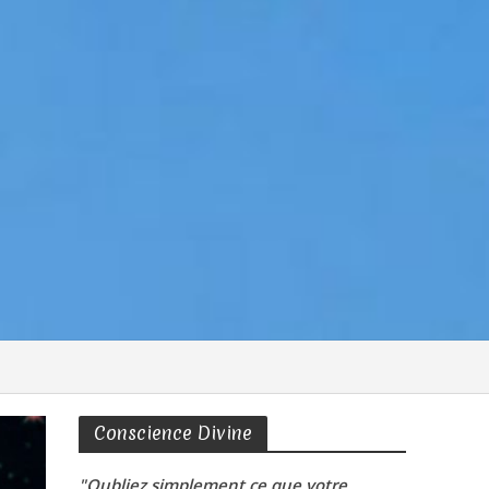
Conscience Divine
"Oubliez simplement ce que votre