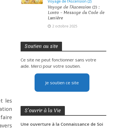
Voyage de l’Ascension (2)
Voyage de l’Ascension (2) :
Lanto – Message du Code de
Lumière
2 octobre 2025
Soutien au site
Ce site ne peut fonctionner sans votre
aide. Merci pour votre soutien.
Je soutien ce site
t les
ation
S’ouvrir à la Vie
faire
Une ouverture à la Connaissance de Soi
avers