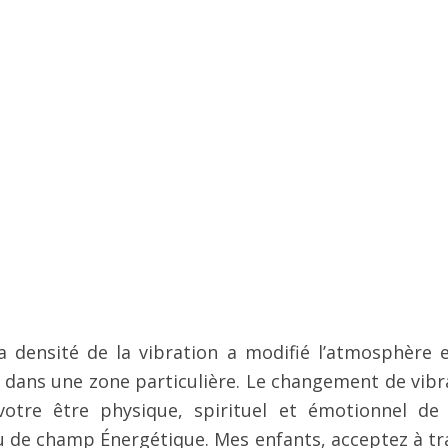
la densité de la vibration a modifié l’atmosphère e
dans une zone particulière. Le changement de vibr
votre être physique, spirituel et émotionnel de 
 ou de champ Énergétique. Mes enfants, acceptez à tr