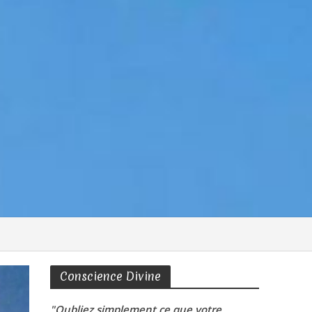
Conscience Divine
"Oubliez simplement ce que votre