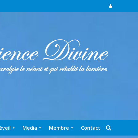
éveil
Media
Membre
Contact