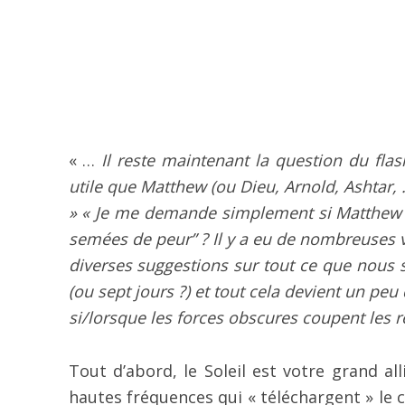
« …
Il reste maintenant la question du flash
utile que Matthew (ou Dieu, Arnold, Ashtar,
» « Je me demande simplement si Matthew inc
semées de peur” ? Il y a eu de nombreuses 
diverses suggestions sur tout ce que nous 
(ou sept jours ?) et tout cela devient un pe
si/lorsque les forces obscures coupent les 
Tout d’abord, le Soleil est votre grand alli
hautes fréquences qui « téléchargent » le c