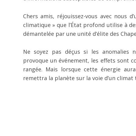
Chers amis, réjouissez-vous avec nous d
climatique » que l’État profond utilise à d
démantelée par une unité d’élite des Chape
Ne soyez pas déçus si les anomalies n
provoque un événement, les effets sont c
rangée. Mais lorsque cette énergie aur
remettra la planète sur la voie d’un clima