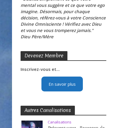
mental vous suggère et ce que votre ego
imagine. Désormais, pour chaque
décision, référez-vous à votre Conscience
Divine Omnisciente ! Vérifiez avec Dieu
et vous ne vous tromperez jamais."
Dieu Père/Mère
Devenez Membre
Inscrivez-vous et...
En savoir plus
Autres Canalisations
Canalisations