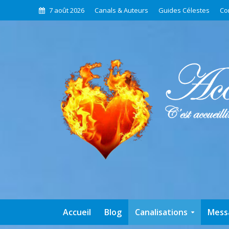
7 août 2026
Canals & Auteurs
Guides Célestes
Co
Accueil
Blog
Canalisations
Mess