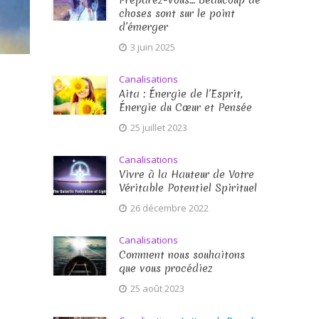
Préparez-vous… Beaucoup de
choses sont sur le point
d’émerger
3 juin 2025
Canalisations
Aita : Énergie de l’Esprit,
Énergie du Cœur et Pensée
25 juillet 2023
Canalisations
Vivre à la Hauteur de Votre
Véritable Potentiel Spirituel
26 décembre 2022
Canalisations
Comment nous souhaitons
que vous procédiez
25 août 2023