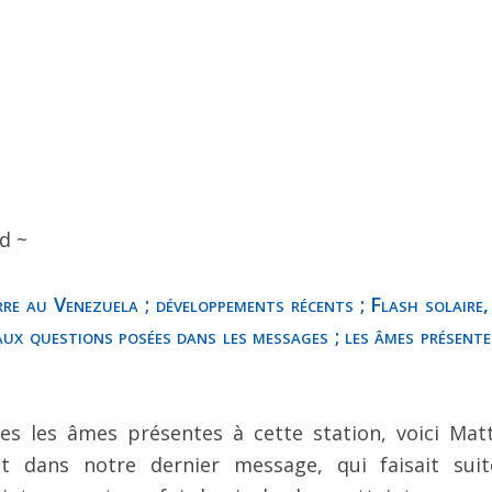
d ~
e au Venezuela ; développements récents ; Flash solaire,
 aux questions posées dans les messages ; les âmes présente
tes les âmes présentes à cette station, voici Mat
t dans notre dernier message, qui faisait sui