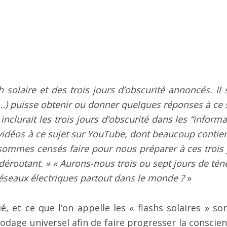
 solaire et des trois jours d’obscurité annoncés. Il 
 …) puisse obtenir ou donner quelques réponses à ce s
lurait les trois jours d’obscurité dans les “informa
vidéos à ce sujet sur YouTube, dont beaucoup contie
sommes censés faire pour nous préparer à ces trois 
u déroutant. » « Aurons-nous trois ou sept jours de té
réseaux électriques partout dans le monde ?
»
é, et ce que l’on appelle les « flashs solaires » son
odage universel afin de faire progresser la conscien