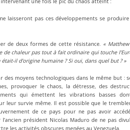
tervenant une fois le pic du chaos atteint :
ne laisseront pas ces développements se produire
ler de deux formes de cette résistance.
« Matthew 
 de chaleur pas tout à fait ordinaire qui touche l’Eu
tait-il d’origine humaine ? Si oui, dans quel but ? »
ar des moyens technologiques dans le même but : 
es, provoquer le chaos, la détresse, des destruc
léments qui émettent les vibrations basses don
r leur survie même. Il est possible que le trembl
ouvernement de ce pays pour ne pas avoir accéd
ir l’ancien président Nicolas Maduro de ne pas divu
re les activités obscures menées au Venezuela.