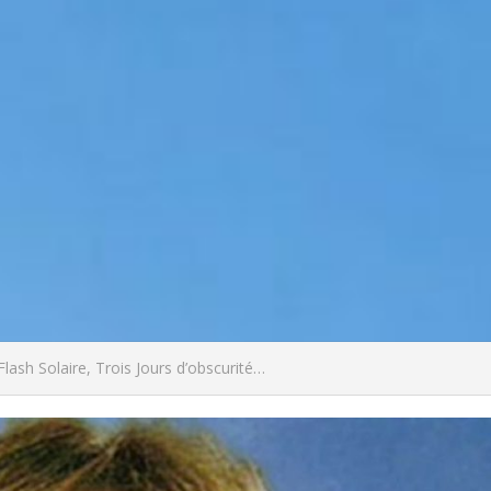
sh Solaire, Trois Jours d’obscurité…