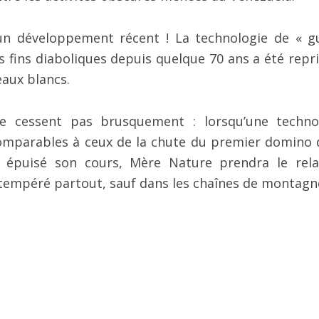
’un développement récent ! La technologie de « g
es fins diaboliques depuis quelque 70 ans a été repri
aux blancs.
e cessent pas brusquement : lorsqu’une techno
omparables à ceux de la chute du premier domino 
a épuisé son cours, Mère Nature prendra le rela
t tempéré partout, sauf dans les chaînes de montagn