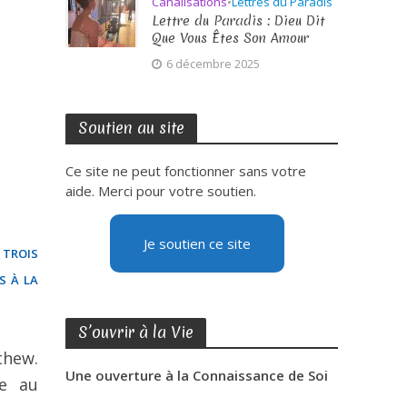
Canalisations
•
Lettres du Paradis
Lettre du Paradis : Dieu Dit
Que Vous Êtes Son Amour
6 décembre 2025
Soutien au site
Ce site ne peut fonctionner sans votre
aide. Merci pour votre soutien.
Je soutien ce site
 trois
s à la
S’ouvrir à la Vie
thew.
Une ouverture à la Connaissance de Soi
te au