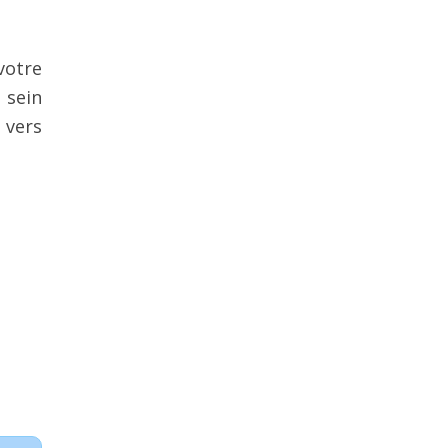
votre
 sein
 vers