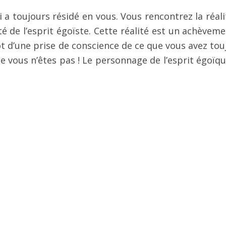
 a toujours résidé en vous. Vous rencontrez la réali
té de l’esprit égoïste. Cette réalité est un achèveme
tôt d’une prise de conscience de ce que vous avez tou
ue vous n’êtes pas ! Le personnage de l’esprit égoïqu