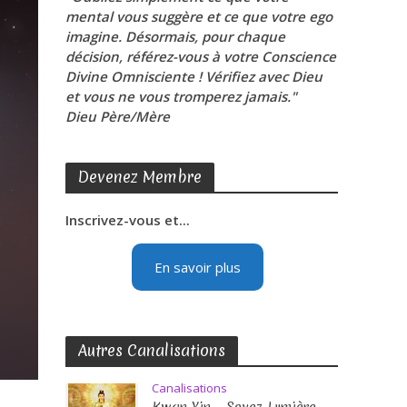
mental vous suggère et ce que votre ego
imagine. Désormais, pour chaque
décision, référez-vous à votre Conscience
Divine Omnisciente ! Vérifiez avec Dieu
et vous ne vous tromperez jamais."
Dieu Père/Mère
Devenez Membre
Inscrivez-vous et...
En savoir plus
Autres Canalisations
Canalisations