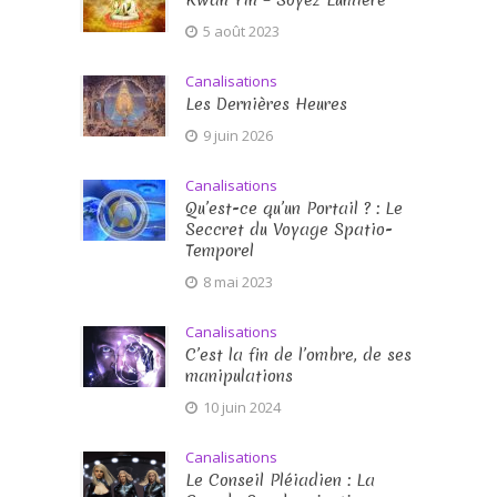
Kwan Yin – Soyez Lumière
5 août 2023
Canalisations
Les Dernières Heures
9 juin 2026
Canalisations
Qu’est-ce qu’un Portail ? : Le
Seccret du Voyage Spatio-
Temporel
8 mai 2023
Canalisations
C’est la fin de l’ombre, de ses
manipulations
10 juin 2024
Canalisations
Le Conseil Pléiadien : La