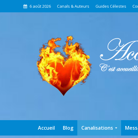
6 août 2026
Canals & Auteurs
Guides Célestes
Co
Accueil
Blog
Canalisations
Mess