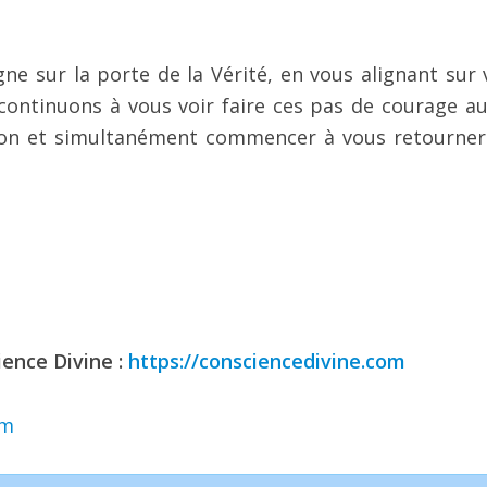
gne sur la porte de la Vérité, en vous alignant sur 
ontinuons à vous voir faire ces pas de courage au
ion et simultanément commencer à vous retourner
ience Divine :
https://consciencedivine.com
om