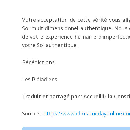
Votre acceptation de cette vérité vous ali
Soi multidimensionnel authentique. Nous c
de votre expérience humaine d’imperfect
votre Soi authentique.
Bénédictions,
Les Pléiadiens
Traduit et partagé par : Accueillir la Consc
Source :
https://www.christinedayonline.c