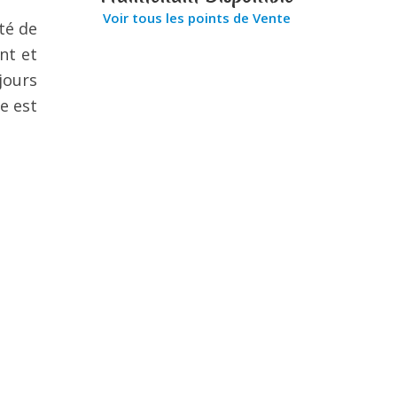
Voir tous les points de Vente
té de
nt et
jours
e est