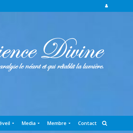
éveil
Media
Membre
Contact