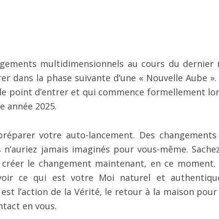
ngements multidimensionnels au cours du dernier 
er dans la phase suivante d’une « Nouvelle Aube ». 
r le point d’entrer et qui commence formellement lo
le année 2025.
 préparer votre auto-lancement. Des changements
s n’auriez jamais imaginés pour vous-même. Sache
z créer le changement maintenant, en ce moment.
voir ce qui est votre Moi naturel et authentiqu
t l’action de la Vérité, le retour à la maison pour
ntact en vous.