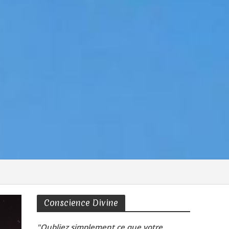
Conscience Divine
"Oubliez simplement ce que votre