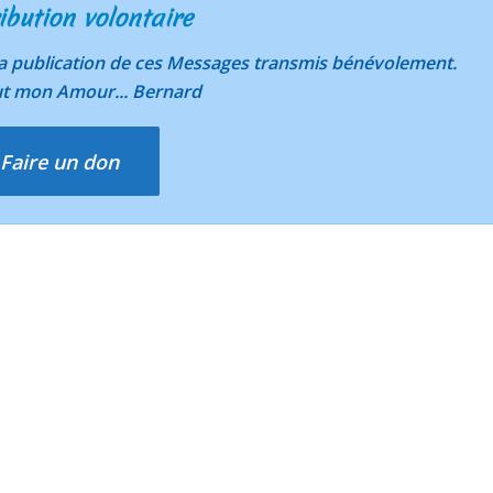
ibution volontaire
 la publication de ces Messages transmis bénévolement.
ut mon Amour... Bernard
Faire un don