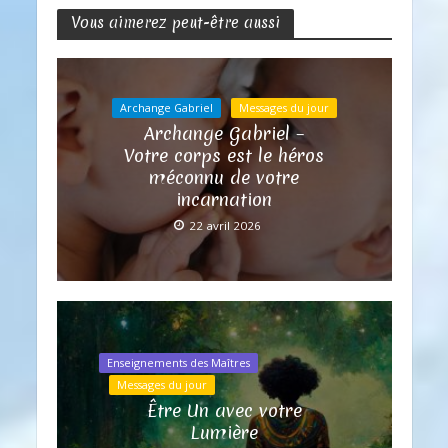
Vous aimerez peut-être aussi
Archange Gabriel
Messages du jour
Archange Gabriel –
Votre corps est le héros
méconnu de votre
incarnation
22 avril 2026
Enseignements des Maîtres
Messages du jour
Être Un avec votre
Lumière