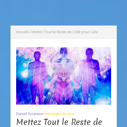
Accueil
»
Mettez Tout le Reste de Côté pour Cela
Daniel Scranton
•
Messages du jour
Mettez Tout le Reste de