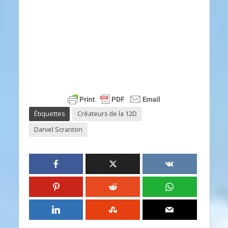
Étiquettes
Créateurs de la 12D
Daniel Scranton