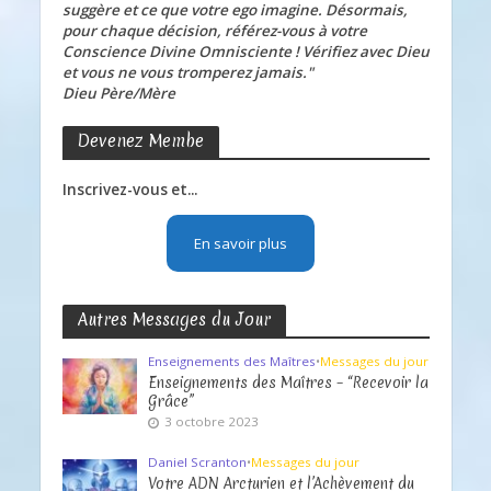
suggère et ce que votre ego imagine. Désormais,
pour chaque décision, référez-vous à votre
Conscience Divine Omnisciente ! Vérifiez avec Dieu
et vous ne vous tromperez jamais."
Dieu Père/Mère
Devenez Membe
Inscrivez-vous et...
En savoir plus
Autres Messages du Jour
Enseignements des Maîtres
•
Messages du jour
Enseignements des Maîtres – “Recevoir la
Grâce”
3 octobre 2023
Daniel Scranton
•
Messages du jour
Votre ADN Arcturien et l’Achèvement du