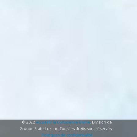
© 2022
Accueillir la Conscience Divine
. Division de
Groupe FraterLux Inc. Tous les droits sont réservés. -
Politiques de confidentialité