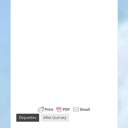
Étiquettes
Mike Quinsey