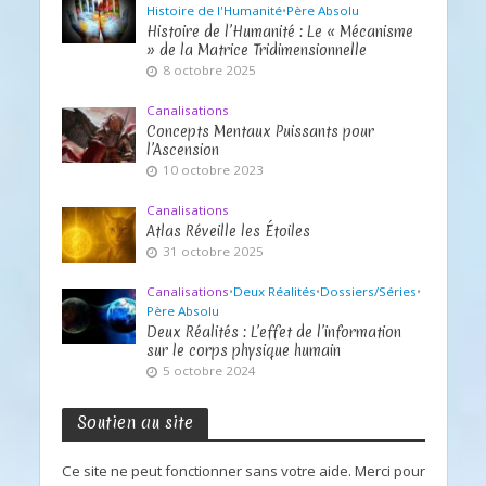
Histoire de l'Humanité
•
Père Absolu
Histoire de l’Humanité : Le « Mécanisme
» de la Matrice Tridimensionnelle
8 octobre 2025
Canalisations
Concepts Mentaux Puissants pour
l’Ascension
10 octobre 2023
Canalisations
Atlas Réveille les Étoiles
31 octobre 2025
Canalisations
•
Deux Réalités
•
Dossiers/Séries
•
Père Absolu
Deux Réalités : L’effet de l’information
sur le corps physique humain
5 octobre 2024
Soutien au site
Ce site ne peut fonctionner sans votre aide. Merci pour