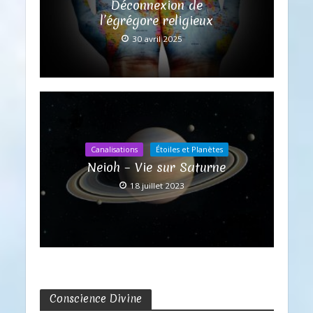
Déconnexion de
l’égrégore religieux
30 avril 2025
Canalisations
Étoiles et Planètes
Neioh – Vie sur Saturne
18 juillet 2023
Conscience Divine