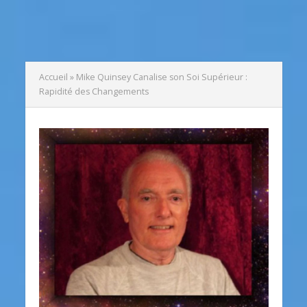
Accueil
»
Mike Quinsey Canalise son Soi Supérieur :
Rapidité des Changements