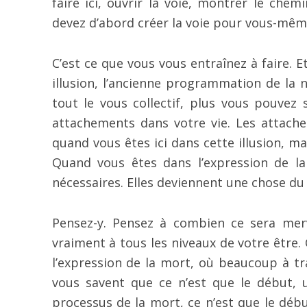
faire ici, ouvrir la voie, montrer le che
devez d’abord créer la voie pour vous-mêm
C’est ce que vous vous entraînez à faire. Et
illusion, l’ancienne programmation de la n
tout le vous collectif, plus vous pouvez sé
attachements dans votre vie. Les attac
quand vous êtes ici dans cette illusion, ma
Quand vous êtes dans l’expression de l
nécessaires. Elles deviennent une chose du
Pensez-y. Pensez à combien ce sera merve
vraiment à tous les niveaux de votre être.
l’expression de la mort, où beaucoup à tra
vous savent que ce n’est que le début, u
processus de la mort, ce n’est que le débu