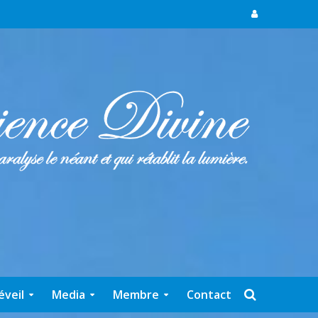
éveil
Media
Membre
Contact