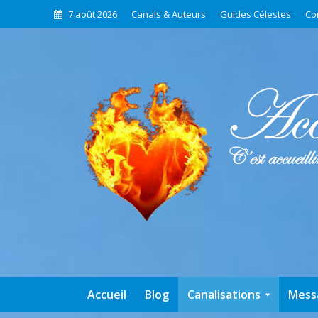
7 août 2026
Canals & Auteurs
Guides Célestes
Co
Accueil
Blog
Canalisations
Mess