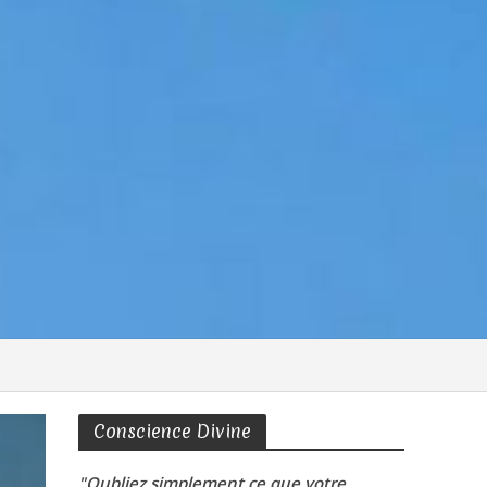
Conscience Divine
"Oubliez simplement ce que votre