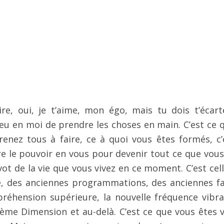
e, oui, je t’aime, mon égo, mais tu dois t’écart
eu en moi de prendre les choses en main. C’est ce q
enez tous à faire, ce à quoi vous êtes formés, c’
re le pouvoir en vous pour devenir tout ce que vous
pivot de la vie que vous vivez en ce moment. C’est cel
e, des anciennes programmations, des anciennes f
mpréhension supérieure, la nouvelle fréquence vibra
ième Dimension et au-delà. C’est ce que vous êtes 