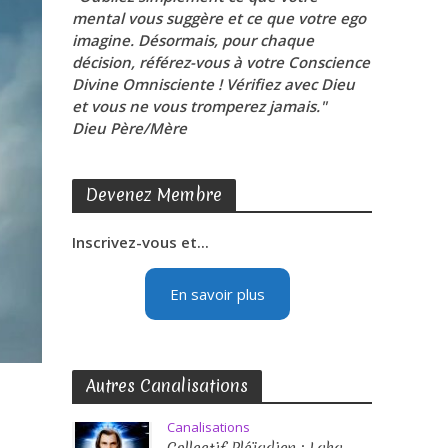
mental vous suggère et ce que votre ego
imagine. Désormais, pour chaque
décision, référez-vous à votre Conscience
Divine Omnisciente ! Vérifiez avec Dieu
et vous ne vous tromperez jamais."
Dieu Père/Mère
Devenez Membre
Inscrivez-vous et...
En savoir plus
Autres Canalisations
Canalisations