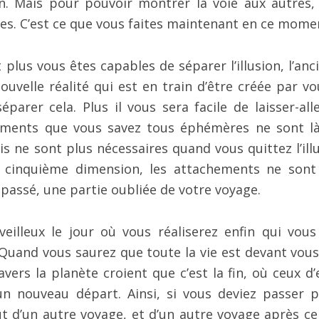
min. Mais pour pouvoir montrer la voie aux autres,
es. C’est ce que vous faites maintenant en ce mome
 plus vous êtes capables de séparer l’illusion, l’anc
ouvelle réalité qui est en train d’être créée par vo
parer cela. Plus il vous sera facile de laisser-alle
hements que vous savez tous éphémères ne sont l
is ne sont plus nécessaires quand vous quittez l’illu
a cinquième dimension, les attachements ne sont
 passé, une partie oubliée de votre voyage.
illeux le jour où vous réaliserez enfin qui vous
 Quand vous saurez que toute la vie est devant vous
vers la planète croient que c’est la fin, où ceux d’
n nouveau départ. Ainsi, si vous deviez passer p
t d’un autre voyage, et d’un autre voyage après cel