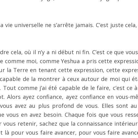
la vie universelle ne s’arrête jamais. C’est juste cela,
e cela, où il n’y a ni début ni fin. C’est ce que vou
ste comme moi, comme Yeshua a pris cette expressi
ur la Terre en tenant cette expression, cette expre
 capable de la montrer à ceux autour de moi qui ét
r. Tout comme j’ai été capable de le faire, c’est ce 
vot. Alors ayez confiance, ayez confiance en vous-m
vous avez au plus profond de vous. Elles sont au
ue vous en avez besoin. Chaque fois que vous ress
 vous retenir, sachez que la connaissance intérieur
nt là pour vous faire avancer, pour vous faire avanc