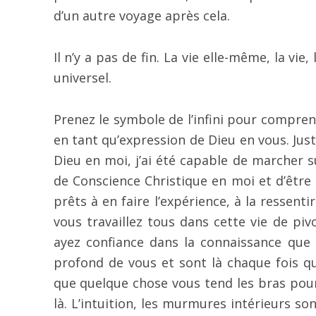
d’un autre voyage après cela.
Il n’y a pas de fin. La vie elle-même, la vie, 
universel.
Prenez le symbole de l’infini pour comprendr
en tant qu’expression de Dieu en vous. Ju
Dieu en moi, j’ai été capable de marcher s
de Conscience Christique en moi et d’être
prêts à en faire l’expérience, à la ressenti
vous travaillez tous dans cette vie de pi
ayez confiance dans la connaissance que 
profond de vous et sont là chaque fois q
que quelque chose vous tend les bras pour
là. L’intuition, les murmures intérieurs so