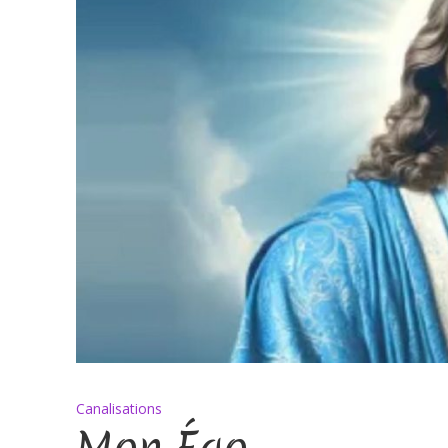
Canalisations
Mon Égo