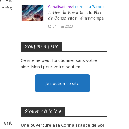
e vit
Canalisations
•
Lettres du Paradis
 très
Lettre du Paradis : Un Flux
de Conscience Ininterrompu
31 mai 2023
Soutien au site
Ce site ne peut fonctionner sans votre
aide. Merci pour votre soutien.
Je soutien ce site
S’ouvrir à la Vie
rlent
Une ouverture à la Connaissance de Soi