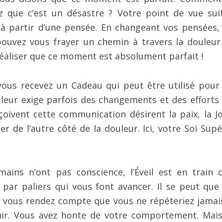
ez que c’est un désastre ? Votre point de vue sui
à partir d’une pensée. En changeant vos pensées,
ouvez vous frayer un chemin à travers la douleur
réaliser que ce moment est absolument parfait !
 vous recevez un Cadeau qui peut être utilisé pour
eur exige parfois des changements et des efforts
çoivent cette communication désirent la paix, la Jo
r de l’autre côté de la douleur. Ici, votre Soi Supé
ins n’ont pas conscience, l’Éveil est en train 
par paliers qui vous font avancer. Il se peut que
s vous rendez compte que vous ne répéteriez jamai
hir. Vous avez honte de votre comportement. Mais