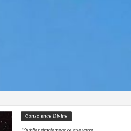
Conscience Divine
"Oubliez simplement ce que votre