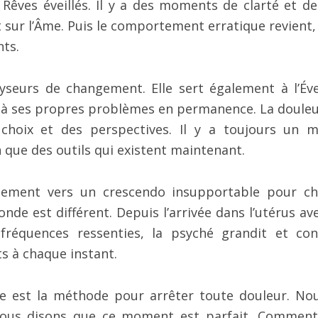
Rêves éveillés. Il y a des moments de clarté et de
 sur l’Âme. Puis le comportement erratique revient, 
nts.
yseurs de changement. Elle sert également à l’Éve
 à ses propres problèmes en permanence. La douleu
choix et des perspectives. Il y a toujours un 
 que des outils qui existent maintenant.
ulement vers un crescendo insupportable pour c
de est différent. Depuis l’arrivée dans l’utérus ave
fréquences ressenties, la psyché grandit et con
s à chaque instant.
me est la méthode pour arrêter toute douleur. No
vous disons que ce moment est parfait. Comment