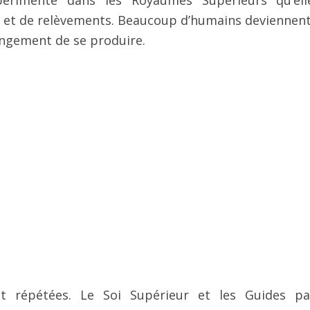
périmente dans les Royaumes Supérieurs qu’ell
es et de relèvements. Beaucoup d’humains deviennent
angement de se produire.
t répétées. Le Soi Supérieur et les Guides pa