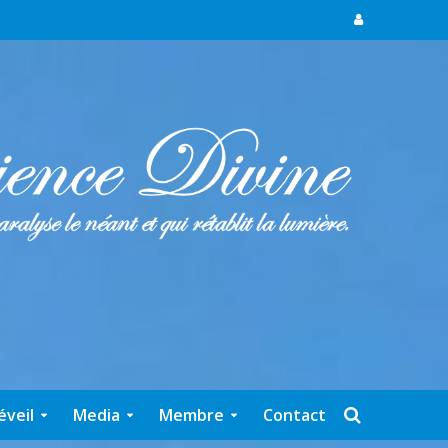
éveil
Media
Membre
Contact