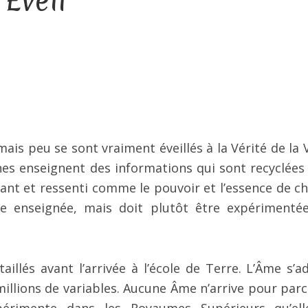
Éveil
ais peu se sont vraiment éveillés à la Vérité de la V
rines enseignent des informations qui sont recyclées
ivant et ressenti comme le pouvoir et l’essence de c
e enseignée, mais doit plutôt être expérimenté
aillés avant l’arrivée à l’école de Terre. L’Âme s’a
llions de variables. Aucune Âme n’arrive pour parc