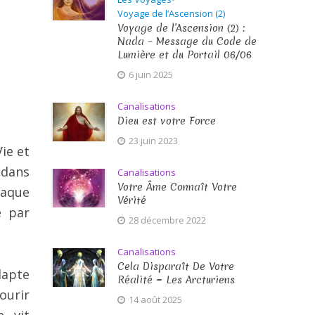
Voyage de l’Ascension (2)
Voyage de l’Ascension (2) :
Nada – Message du Code de
Lumière et du Portail 06/06
6 juin 2025
Canalisations
Dieu est votre Force
23 juin 2023
ie et
 dans
Canalisations
Votre Âme Connaît Votre
haque
Vérité
e par
28 décembre 2022
Canalisations
Cela Disparaît De Votre
dapte
Réalité ~ Les Arcturiens
ourir
14 août 2025