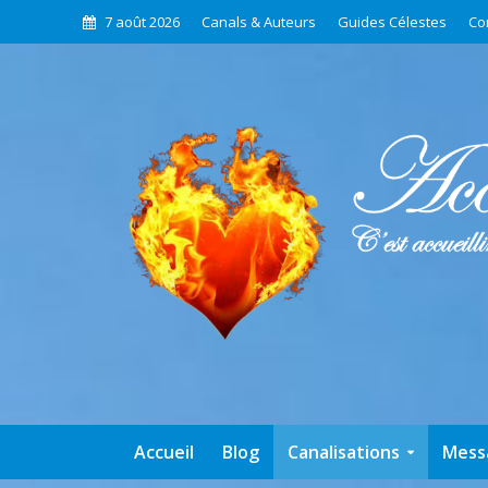
7 août 2026
Canals & Auteurs
Guides Célestes
Co
Accueil
Blog
Canalisations
Mess