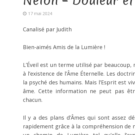
Neioh – Douleur et 
17 mai 2024
Canalisé par Judith
Bien-aimés Amis de la Lumière !
L’Éveil est un terme utilisé par beaucoup, m
à l’existence de l’Âme Éternelle. Les doct
la psyché des humains. Mais l’Esprit est v
âme. Cette information ne peut pas êtr
chacun.
Il y a des plans d’Âmes qui sont assez dét
rapidement grâce à la compréhension de mi