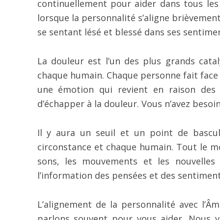
continuellement pour aider dans tous les 
lorsque la personnalité s’aligne brièvement
se sentant lésé et blessé dans ses sentime
La douleur est l’un des plus grands catal
chaque humain. Chaque personne fait face
une émotion qui revient en raison des 
d’échapper à la douleur. Vous n’avez besoin
Il y aura un seuil et un point de basc
circonstance et chaque humain. Tout le mon
sons, les mouvements et les nouvelles 
l’information des pensées et des sentiment
L’alignement de la personnalité avec l’Â
parlons souvent pour vous aider. Nous 