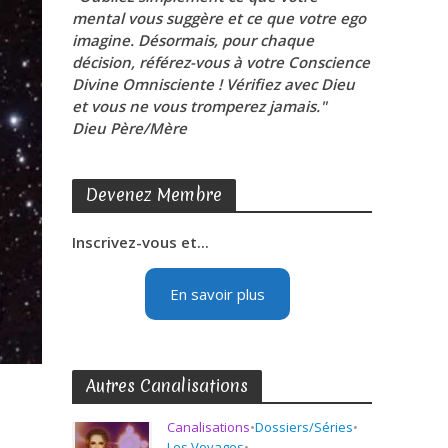
mental vous suggère et ce que votre ego
imagine. Désormais, pour chaque
décision, référez-vous à votre Conscience
Divine Omnisciente ! Vérifiez avec Dieu
et vous ne vous tromperez jamais."
Dieu Père/Mère
Devenez Membre
Inscrivez-vous et...
En savoir plus
Autres Canalisations
Canalisations
•
Dossiers/Séries
•
Les Voyages
•