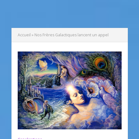
Accueil
»
Nos Frères Galactiques lancent un appel