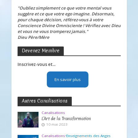
"Oubliez simplement ce que votre mental vous
suggère et ce que votre ego imagine. Désormais,
pour chaque décision, référez-vous à votre
Conscience Divine Omnisciente ! Vérifiez avec Dieu
et vous ne vous tromperez jamais."
Dieu Père/Mère
Devenez Membre
Inscrivez-vous et...
En savoir plus
Autres Canalisations
Canalisations
L’Art de la Transformation
10 mai 2023
Canalisations
•
Enseignements des Anges