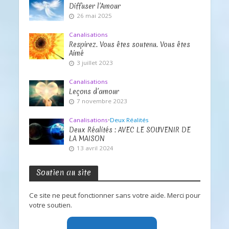
Diffuser l’Amour
26 mai 2025
Canalisations
Respirez. Vous êtes soutenu. Vous êtes
Aimé
3 juillet 2023
Canalisations
Leçons d’amour
7 novembre 2023
Canalisations
•
Deux Réalités
Deux Réalités : AVEC LE SOUVENIR DE
LA MAISON
13 avril 2024
Soutien au site
Ce site ne peut fonctionner sans votre aide. Merci pour
votre soutien.