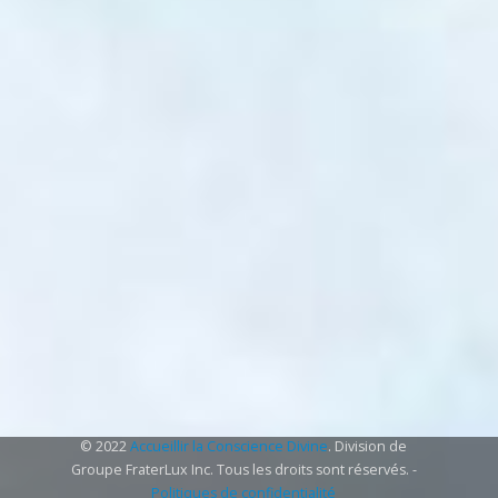
© 2022
Accueillir la Conscience Divine
. Division de
Groupe FraterLux Inc. Tous les droits sont réservés. -
Politiques de confidentialité