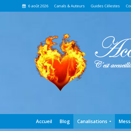
6 août 2026
Canals & Auteurs
Guides Célestes
Co
Accueil
Blog
Canalisations
Mess