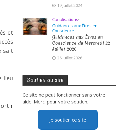
19 juillet 2024
Canalisations
•
Guidances aux Êtres en
Conscience
és et
Guidances aux Êtres en
accès
Conscience du Mercredi 22
Juillet 2026
 sait
26 juillet 2026
 lieu
Soutien au site
Ce site ne peut fonctionner sans votre
aide. Merci pour votre soutien.
ortir
Je soutien ce site