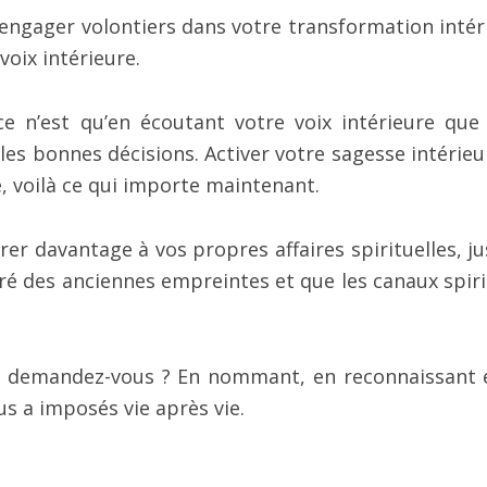
ngager volontiers dans votre transformation intér
voix intérieure.
ce n’est qu’en écoutant votre voix intérieure que
es bonnes décisions. Activer votre sagesse intérieu
, voilà ce qui importe maintenant.
rer davantage à vos propres affaires spirituelles, ju
é des anciennes empreintes et que les canaux spiri
, demandez-vous ? En nommant, en reconnaissant 
s a imposés vie après vie.