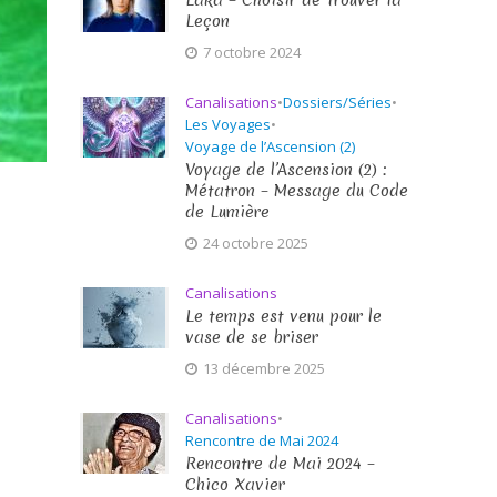
Laka – Choisir de Trouver la
Leçon
7 octobre 2024
Canalisations
•
Dossiers/Séries
•
Les Voyages
•
Voyage de l’Ascension (2)
Voyage de l’Ascension (2) :
Métatron – Message du Code
de Lumière
24 octobre 2025
Canalisations
Le temps est venu pour le
vase de se briser
13 décembre 2025
Canalisations
•
Rencontre de Mai 2024
Rencontre de Mai 2024 –
Chico Xavier