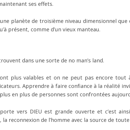
aintenant ses effets.
d’une planète de troisième niveau dimensionnel que 
qu’à présent, comme d’un vieux manteau.
rouvent dans une sorte de no man’s land.
sont plus valables et on ne peut pas encore tout à
ateurs. Apprendre à faire confiance à la réalité invi
de plus en plus de personnes sont confrontées aujourd
 porte vers DIEU est grande ouverte et c’est ains
 la reconnexion de l’homme avec la source de toute 