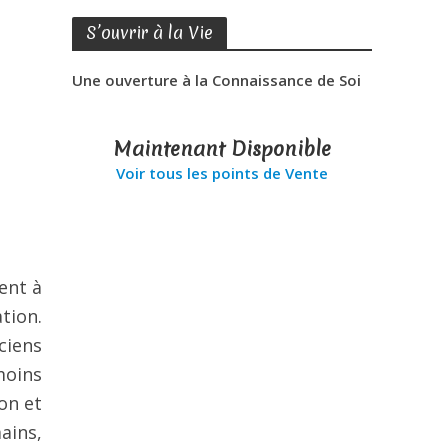
S’ouvrir à la Vie
Une ouverture à la Connaissance de Soi
Maintenant Disponible
Voir tous les points de Vente
ent à
tion.
ciens
moins
on et
ains,