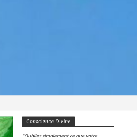
Conscience Divine
"Oubliez simplement ce que votre