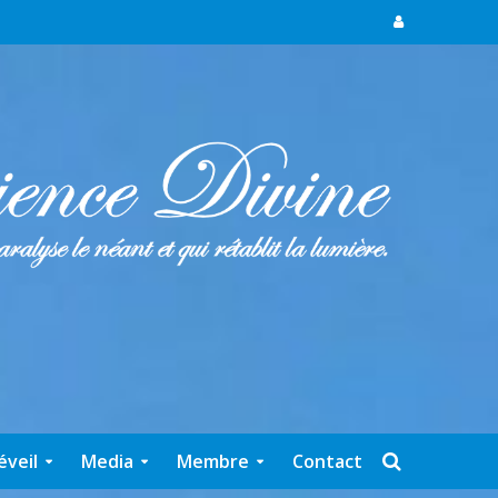
éveil
Media
Membre
Contact