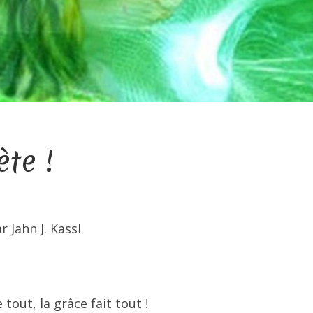
ète !
 Jahn J. Kassl
out, la grâce fait tout !