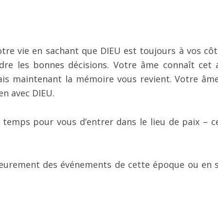
tre vie en sachant que DIEU est toujours à vos côt
re les bonnes décisions. Votre âme connaît cet 
mais maintenant la mémoire vous revient. Votre âme
en avec DIEU.
st temps pour vous d’entrer dans le lieu de paix – ce
rieurement des événements de cette époque ou en s