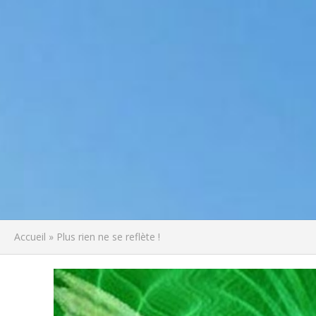
Accueil
»
Plus rien ne se reflète !