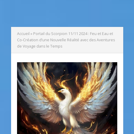
Accueil
»
Portail du Scorpion 11/11 2024 : Feu et Eau et
Co-Création d’une Nouvelle Réalité avec des Aventures
de Voyage dans le Temps