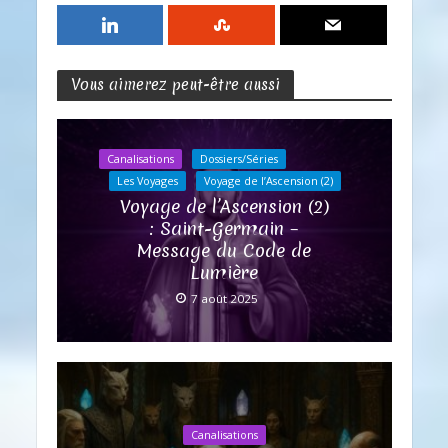
Vous aimerez peut-être aussi
Canalisations
Dossiers/Séries
Les Voyages
Voyage de l’Ascension (2)
Voyage de l’Ascension (2)
: Saint-Germain –
Message du Code de
Lumière
7 août 2025
Canalisations