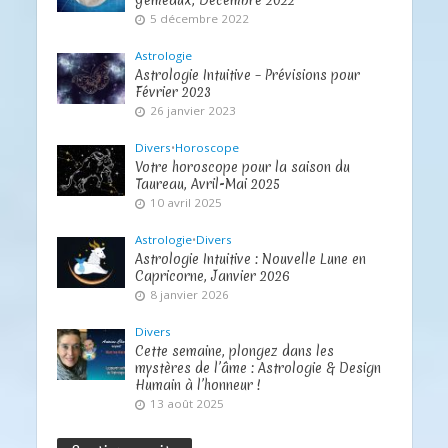
5 décembre 2022
Astrologie
Astrologie Intuitive – Prévisions pour
Février 2023
26 janvier 2023
Divers
•
Horoscope
Votre horoscope pour la saison du
Taureau, Avril-Mai 2025
10 avril 2025
Astrologie
•
Divers
Astrologie Intuitive : Nouvelle Lune en
Capricorne, Janvier 2026
8 janvier 2026
Divers
Cette semaine, plongez dans les
mystères de l’âme : Astrologie & Design
Humain à l’honneur !
13 août 2025