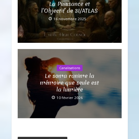
La Puissance et
l’Objectif de 3I/ATLAS
16 novembre 2025
Canalisations
Le soma ranime la
mémoire que seule est
la lumière
10 février 2026