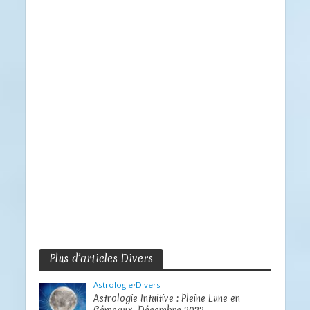
Plus d’articles Divers
Astrologie
•
Divers
Astrologie Intuitive : Pleine Lune en
Gémeaux, Décembre 2022