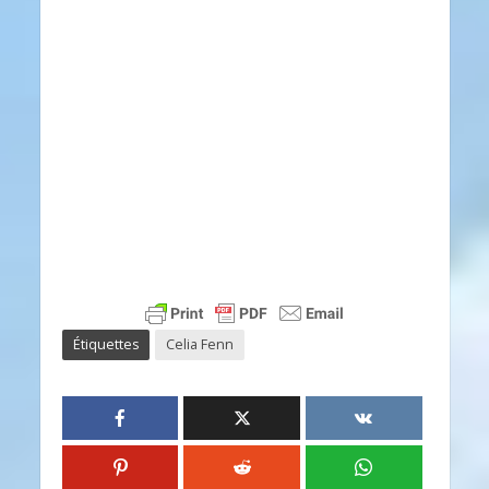
Étiquettes
Celia Fenn