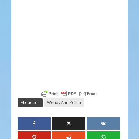
Étiquettes
Wendy Ann Zellea