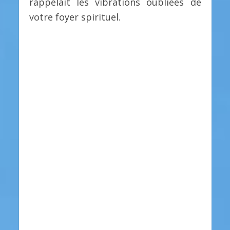
rappelait les vibrations oubliées de
votre foyer spirituel.