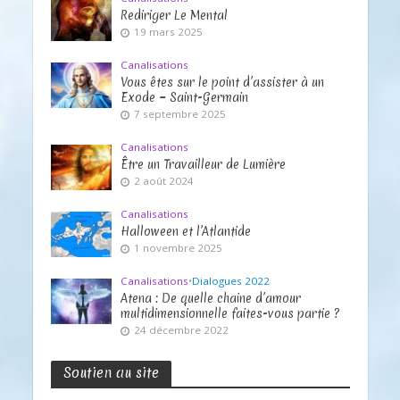
Rediriger Le Mental
19 mars 2025
Canalisations
Vous êtes sur le point d’assister à un
Exode ~ Saint-Germain
7 septembre 2025
Canalisations
Être un Travailleur de Lumière
2 août 2024
Canalisations
Halloween et l’Atlantide
1 novembre 2025
Canalisations
•
Dialogues 2022
Atena : De quelle chaine d’amour
multidimensionnelle faites-vous partie ?
24 décembre 2022
Soutien au site