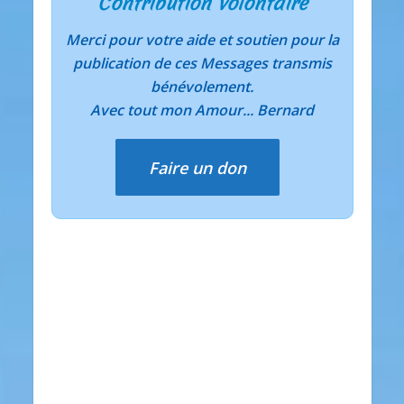
Contribution volontaire
Merci pour votre aide et soutien pour la
publication de ces Messages transmis
bénévolement.
Avec tout mon Amour... Bernard
Faire un don