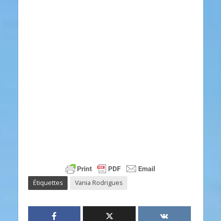
Étiquettes
Vania Rodrigues