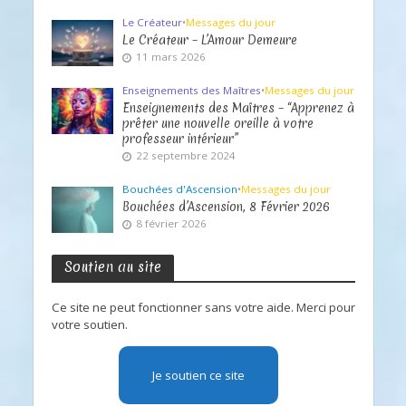
Le Créateur
•
Messages du jour
Le Créateur – L’Amour Demeure
11 mars 2026
Enseignements des Maîtres
•
Messages du jour
Enseignements des Maîtres – “Apprenez à
prêter une nouvelle oreille à votre
professeur intérieur”
22 septembre 2024
Bouchées d'Ascension
•
Messages du jour
Bouchées d’Ascension, 8 Février 2026
8 février 2026
Soutien au site
Ce site ne peut fonctionner sans votre aide. Merci pour
votre soutien.
Je soutien ce site