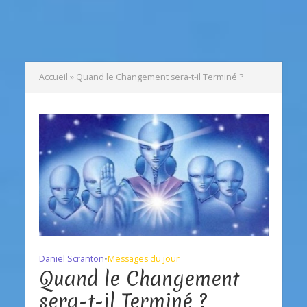
Accueil
»
Quand le Changement sera-t-il Terminé ?
Daniel Scranton
•
Messages du jour
Quand le Changement
sera-t-il Terminé ?