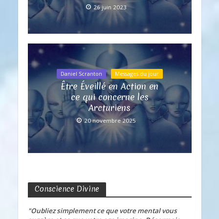
26 juin 2023
Daniel Scranton
Messages du jour
Être Éveillé en Action en
ce qui concerne les
Arcturiens
20 novembre 2025
Conscience Divine
"Oubliez simplement ce que votre mental vous