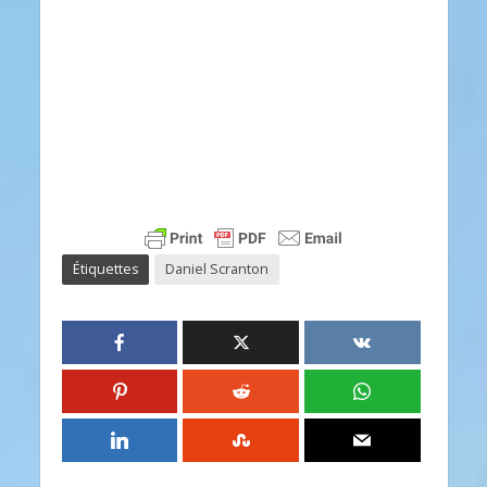
Étiquettes
Daniel Scranton