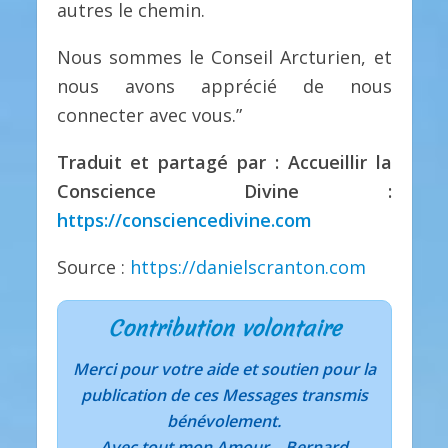
autres le chemin.
Nous sommes le Conseil Arcturien, et
nous avons apprécié de nous
connecter avec vous.”
Traduit et partagé par : Accueillir la
Conscience Divine :
https://consciencedivine.com
Source :
https://danielscranton.com
Contribution volontaire
Merci pour votre aide et soutien pour la
publication de ces Messages transmis
bénévolement.
Avec tout mon Amour... Bernard