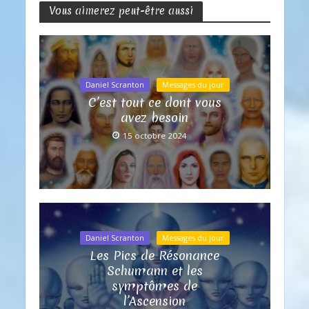
Vous aimerez peut-être aussi
Daniel Scranton
Messages du jour
C’est tout ce dont vous
avez besoin
15 octobre 2024
Daniel Scranton
Messages du jour
Les Pics de Résonance
Schumann et les
symptômes de
l’Ascension